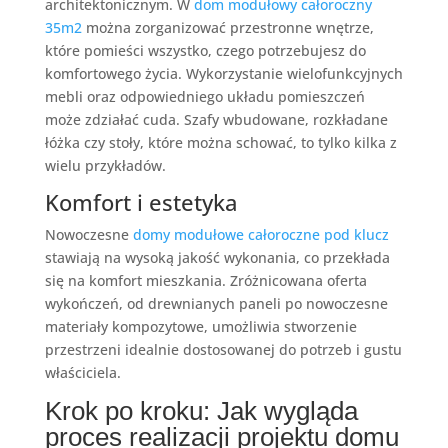
architektonicznym. W
dom modułowy całoroczny
35m2
można zorganizować przestronne wnętrze,
które pomieści wszystko, czego potrzebujesz do
komfortowego życia. Wykorzystanie wielofunkcyjnych
mebli oraz odpowiedniego układu pomieszczeń
może zdziałać cuda. Szafy wbudowane, rozkładane
łóżka czy stoły, które można schować, to tylko kilka z
wielu przykładów.
Komfort i estetyka
Nowoczesne
domy modułowe całoroczne pod klucz
stawiają na wysoką jakość wykonania, co przekłada
się na komfort mieszkania. Zróżnicowana oferta
wykończeń, od drewnianych paneli po nowoczesne
materiały kompozytowe, umożliwia stworzenie
przestrzeni idealnie dostosowanej do potrzeb i gustu
właściciela.
Krok po kroku: Jak wygląda
proces realizacji projektu domu