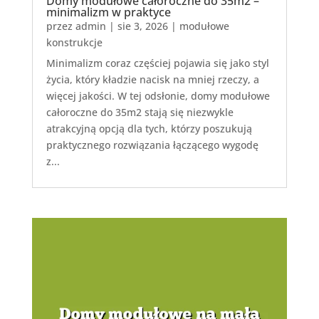
Domy modułowe całoroczne do 35m2 –
minimalizm w praktyce
przez
admin
|
sie 3, 2026
|
modułowe
konstrukcje
Minimalizm coraz częściej pojawia się jako styl
życia, który kładzie nacisk na mniej rzeczy, a
więcej jakości. W tej odsłonie, domy modułowe
całoroczne do 35m2 stają się niezwykle
atrakcyjną opcją dla tych, którzy poszukują
praktycznego rozwiązania łączącego wygodę
z...