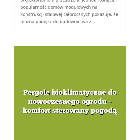
popularność domów modułowych na
konstrukcji stalowej całorocznych pokazuje, że
można podejść do budownictwa z...