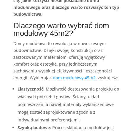
się, jakie korzyści niesie posiadanie domu
modułowego oraz dlaczego warto rozważyć ten typ
budownictwa.
Dlaczego warto wybrać dom
modułowy 45m2?
Domy modułowe to rewolucja w nowoczesnym
budownictwie. Dzięki swojej konstrukcji oraz
zastosowanym materiałom, oferują wyjątkowy
komfort oraz estetykę, przy jednoczesnym
zachowaniu wysokiej efektywności i oszczędności
energii. Wybierając
dom modułowy 45m2
, zyskujesz:
Elastyczność:
Możliwość dostosowania projektu do
własnych potrzeb i gustów. Ściany, układ
pomieszczeń, a nawet materiały wykończeniowe
mogą zostać zaprojektowane zgodnie z
indywidualnymi preferencjami.
Szybką budowę:
Proces składania modułów jest