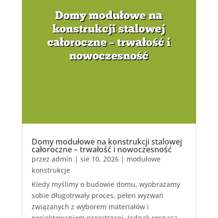
Domy modułowe na konstrukcji stalowej
całoroczne – trwałość i nowoczesność
przez
admin
|
sie 10, 2026
|
modułowe
konstrukcje
Kiedy myślimy o budowie domu, wyobrażamy
sobie długotrwały proces, pełen wyzwań
związanych z wyborem materiałów i
projektowaniem przestrzeni. Jednak rosnąca