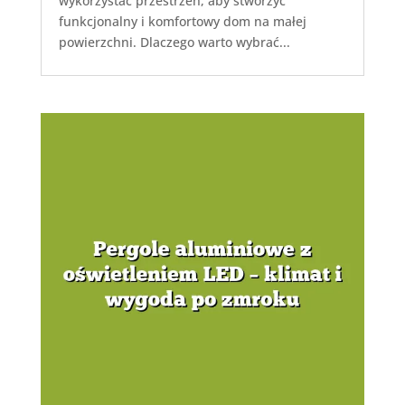
wykorzystać przestrzeń, aby stworzyć
funkcjonalny i komfortowy dom na małej
powierzchni. Dlaczego warto wybrać...