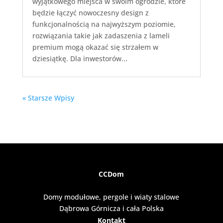
wyjątkowego miejsca w swoim ogrodzie, które
będzie łączyć nowoczesny design z
funkcjonalnością na najwyższym poziomie,
rozwiązania takie jak zadaszenia z lameli
premium mogą okazać się strzałem w
dziesiątkę. Dla inwestorów...
« Starsze Wpisy
CCDom
Domy modułowe, pergole i wiaty stalowe
Dąbrowa Górnicza i cała Polska
Kontakt