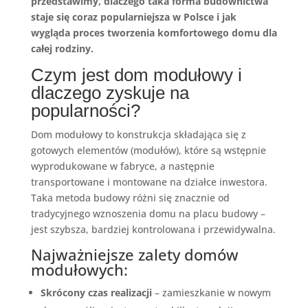
przedstawimy, dlaczego taka forma budownictwa
staje się coraz popularniejsza w Polsce i jak
wygląda proces tworzenia komfortowego domu dla
całej rodziny.
Czym jest dom modułowy i
dlaczego zyskuje na
popularności?
Dom modułowy to konstrukcja składająca się z
gotowych elementów (modułów), które są wstępnie
wyprodukowane w fabryce, a następnie
transportowane i montowane na działce inwestora.
Taka metoda budowy różni się znacznie od
tradycyjnego wznoszenia domu na placu budowy –
jest szybsza, bardziej kontrolowana i przewidywalna.
Najważniejsze zalety domów
modułowych:
Skrócony czas realizacji
– zamieszkanie w nowym