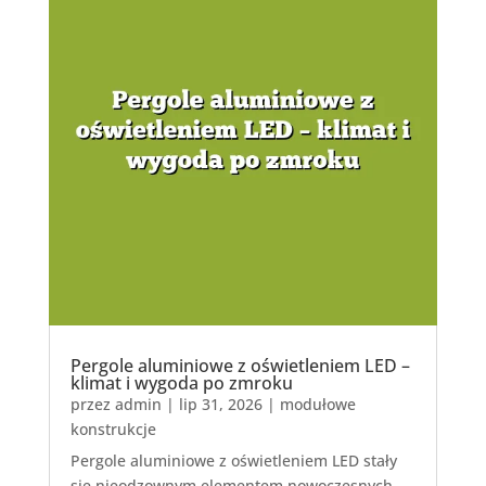
Pergole aluminiowe z oświetleniem LED –
klimat i wygoda po zmroku
przez
admin
|
lip 31, 2026
|
modułowe
konstrukcje
Pergole aluminiowe z oświetleniem LED stały
się nieodzownym elementem nowoczesnych