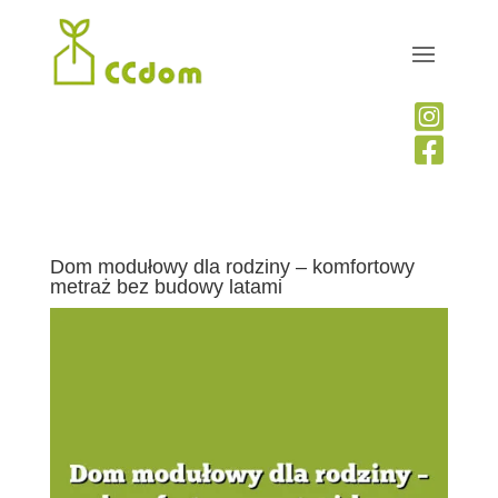


Dom modułowy dla rodziny – komfortowy
metraż bez budowy latami