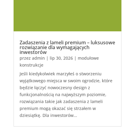
Zadaszenia z lameli premium – luksusowe
rozwiązanie dla wymagających
inwestorów
przez
admin
|
lip 30, 2026
|
modułowe
konstrukcje
Jeśli kiedykolwiek marzyłeś o stworzeniu
wyjątkowego miejsca w swoim ogrodzie, które
będzie łączyć nowoczesny design z
funkcjonalnością na najwyższym poziomie,
rozwiązania takie jak zadaszenia z lameli
premium mogą okazać się strzałem w
dziesiątkę. Dla inwestorów...