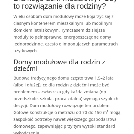
to rozwiązanie dla rodziny?
Wielu osobom dom modułowy może kojarzyć się z
ciasnym kontenerem mieszkalnym lub mobilnym
domkiem letniskowym. Tymczasem dzisiejsze
moduły to pełnoprawne, energooszczędne domy
jednorodzinne, często o imponujących parametrach
użytkowych.
Domy modułowe dla rodzin z
dziećmi
Budowa tradycyjnego domu często trwa 1,5–2 lata
(albo i dłużej), co dla rodzin z dziećmi może być
problemem – zwłaszcza gdy każda zmiana (np.
przedszkole, szkoła, praca zdalna) wymaga szybkich
decyzji. Dom modułowy rozwiązuje ten problem.
Gotowe konstrukcje o metrażu od 70 do 150 m² mogą
zaspokoić potrzeby nawet większego gospodarstwa
domowego, zapewniając przy tym wysoki standard
wykończenia.