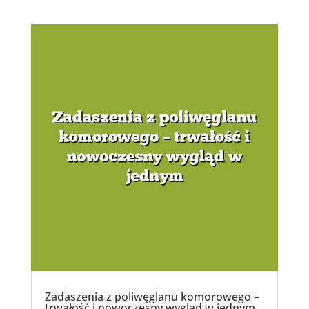
Zadaszenia z poliwęglanu komorowego –
trwałość i nowoczesny wygląd w jednym