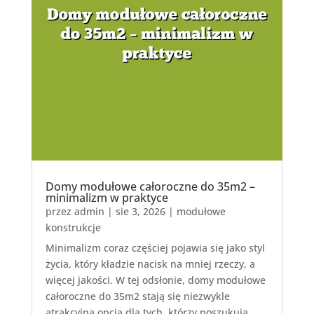
Domy modułowe całoroczne do 35m2 –
minimalizm w praktyce
przez
admin
|
sie 3, 2026
|
modułowe
konstrukcje
Minimalizm coraz częściej pojawia się jako styl
życia, który kładzie nacisk na mniej rzeczy, a
więcej jakości. W tej odsłonie, domy modułowe
całoroczne do 35m2 stają się niezwykle
atrakcyjną opcją dla tych, którzy poszukują