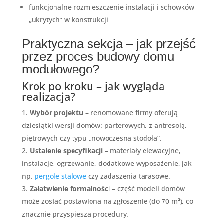
funkcjonalne rozmieszczenie instalacji i schowków
„ukrytych” w konstrukcji.
Praktyczna sekcja – jak przejść
przez proces budowy domu
modułowego?
Krok po kroku – jak wygląda
realizacja?
Wybór projektu
– renomowane firmy oferują
dziesiątki wersji domów: parterowych, z antresolą,
piętrowych czy typu „nowoczesna stodoła”.
Ustalenie specyfikacji
– materiały elewacyjne,
instalacje, ogrzewanie, dodatkowe wyposażenie, jak
np.
pergole stalowe
czy zadaszenia tarasowe.
Załatwienie formalności
– część modeli domów
może zostać postawiona na zgłoszenie (do 70 m²), co
znacznie przyspiesza procedury.