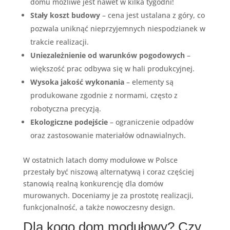
domu możliwe jest nawet w kilka tygodni!
Stały koszt budowy
– cena jest ustalana z góry, co
pozwala uniknąć nieprzyjemnych niespodzianek w
trakcie realizacji.
Uniezależnienie od warunków pogodowych
–
większość prac odbywa się w hali produkcyjnej.
Wysoka jakość wykonania
– elementy są
produkowane zgodnie z normami, często z
robotyczna precyzją.
Ekologiczne podejście
– ograniczenie odpadów
oraz zastosowanie materiałów odnawialnych.
W ostatnich latach domy modułowe w Polsce
przestały być niszową alternatywą i coraz częściej
stanowią realną konkurencję dla domów
murowanych. Doceniamy je za prostotę realizacji,
funkcjonalność, a także nowoczesny design.
Dla kogo dom modułowy? Czy