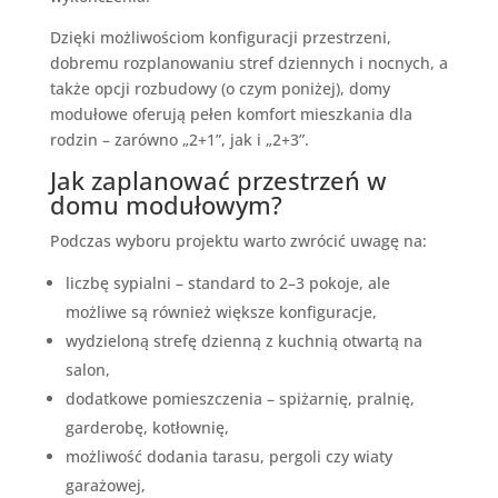
Dzięki możliwościom konfiguracji przestrzeni,
dobremu rozplanowaniu stref dziennych i nocnych, a
także opcji rozbudowy (o czym poniżej), domy
modułowe oferują pełen komfort mieszkania dla
rodzin – zarówno „2+1”, jak i „2+3”.
Jak zaplanować przestrzeń w
domu modułowym?
Podczas wyboru projektu warto zwrócić uwagę na:
liczbę sypialni – standard to 2–3 pokoje, ale
możliwe są również większe konfiguracje,
wydzieloną strefę dzienną z kuchnią otwartą na
salon,
dodatkowe pomieszczenia – spiżarnię, pralnię,
garderobę, kotłownię,
możliwość dodania tarasu, pergoli czy wiaty
garażowej,