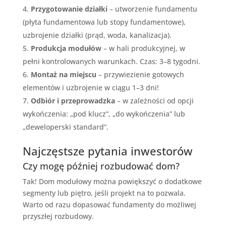
Przygotowanie działki
– utworzenie fundamentu
(płyta fundamentowa lub stopy fundamentowe),
uzbrojenie działki (prąd, woda, kanalizacja).
Produkcja modułów
– w hali produkcyjnej, w
pełni kontrolowanych warunkach. Czas: 3–8 tygodni.
Montaż na miejscu
– przywiezienie gotowych
elementów i uzbrojenie w ciągu 1–3 dni!
Odbiór i przeprowadzka
– w zależności od opcji
wykończenia: „pod klucz”, „do wykończenia” lub
„deweloperski standard”.
Najczęstsze pytania inwestorów
Czy mogę później rozbudować dom?
Tak! Dom modułowy można powiększyć o dodatkowe
segmenty lub piętro, jeśli projekt na to pozwala.
Warto od razu dopasować fundamenty do możliwej
przyszłej rozbudowy.