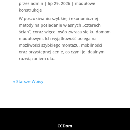
przez
admin
|
lip 29, 2026
|
modułowe
konstrukcje
W poszukiwaniu szybkiej i ekonomicznej
metody na posiadanie własnych „czterech
ścian”, coraz więcej osób zwraca się ku domom
modułowym. Ich wyjątkowość polega na
możliwości szybkiego montażu, mobilności
oraz przystępnej cenie, co czyni je idealnym
rozwiązaniem dla...
« Starsze Wpisy
CCDom