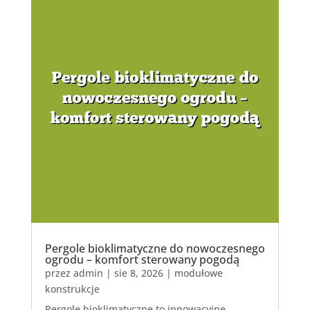
Pergole bioklimatyczne do nowoczesnego
ogrodu – komfort sterowany pogodą
przez
admin
|
sie 8, 2026
|
modułowe
konstrukcje
Pergole bioklimatyczne to innowacyjne