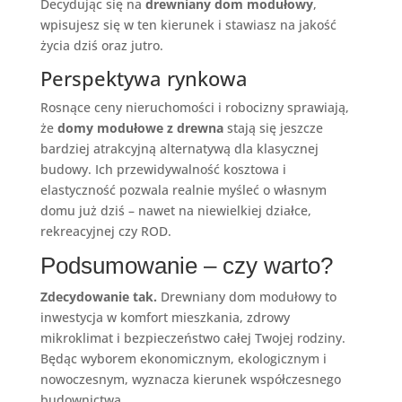
Decydując się na
drewniany dom modułowy
,
wpisujesz się w ten kierunek i stawiasz na jakość
życia dziś oraz jutro.
Perspektywa rynkowa
Rosnące ceny nieruchomości i robocizny sprawiają,
że
domy modułowe z drewna
stają się jeszcze
bardziej atrakcyjną alternatywą dla klasycznej
budowy. Ich przewidywalność kosztowa i
elastyczność pozwala realnie myśleć o własnym
domu już dziś – nawet na niewielkiej działce,
rekreacyjnej czy ROD.
Podsumowanie – czy warto?
Zdecydowanie tak.
Drewniany dom modułowy to
inwestycja w komfort mieszkania, zdrowy
mikroklimat i bezpieczeństwo całej Twojej rodziny.
Będąc wyborem ekonomicznym, ekologicznym i
nowoczesnym, wyznacza kierunek współczesnego
budownictwa.