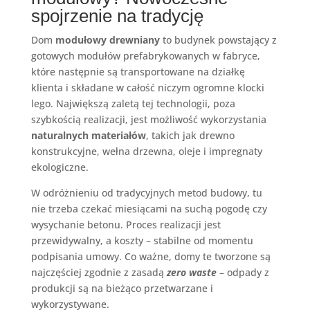
spojrzenie na tradycję
Dom
modułowy drewniany
to budynek powstający z
gotowych modułów prefabrykowanych w fabryce,
które następnie są transportowane na działkę
klienta i składane w całość niczym ogromne klocki
lego. Największą zaletą tej technologii, poza
szybkością realizacji, jest możliwość wykorzystania
naturalnych materiałów
, takich jak drewno
konstrukcyjne, wełna drzewna, oleje i impregnaty
ekologiczne.
W odróżnieniu od tradycyjnych metod budowy, tu
nie trzeba czekać miesiącami na suchą pogodę czy
wysychanie betonu. Proces realizacji jest
przewidywalny, a koszty – stabilne od momentu
podpisania umowy. Co ważne, domy te tworzone są
najczęściej zgodnie z zasadą
zero waste
– odpady z
produkcji są na bieżąco przetwarzane i
wykorzystywane.