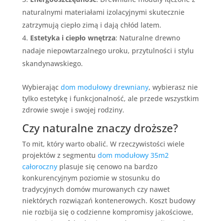
naturalnymi materiałami izolacyjnymi skutecznie
zatrzymują ciepło zimą i dają chłód latem.
Estetyka i ciepło wnętrza
: Naturalne drewno
nadaje niepowtarzalnego uroku, przytulności i stylu
skandynawskiego.
Wybierając
dom modułowy drewniany
, wybierasz nie
tylko estetykę i funkcjonalność, ale przede wszystkim
zdrowie swoje i swojej rodziny.
Czy naturalne znaczy droższe?
To mit, który warto obalić. W rzeczywistości wiele
projektów z segmentu
dom modułowy 35m2
całoroczny
plasuje się cenowo na bardzo
konkurencyjnym poziomie w stosunku do
tradycyjnych domów murowanych czy nawet
niektórych rozwiązań kontenerowych. Koszt budowy
nie rozbija się o codzienne kompromisy jakościowe,