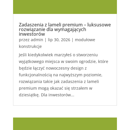
Zadaszenia z lameli premium – luksusowe
rozwiązanie dla wymagających
inwestorów
przez
admin
|
lip 30, 2026
|
modułowe
konstrukcje
Jeśli kiedykolwiek marzyłeś o stworzeniu
wyjątkowego miejsca w swoim ogrodzie, które
będzie łączyć nowoczesny design z
funkcjonalnością na najwyższym poziomie,
rozwiązania takie jak zadaszenia z lameli
premium mogą okazać się strzałem w
dziesiątkę. Dla inwestorów...