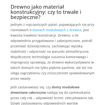
Drewno jako materiał
konstrukcyjny: czy to trwałe i
bezpieczne?
Jednym z najczęstszych pytań, pojawiających się przy
rozmowach o
domach modułowych z drewna
, jest
kwestia trwałości konstrukcji. Drewno, o ile
odpowiednio przygotowane i zabezpieczone, potrafi
przetrwać dziesięciolecia, zachowując wysoką
stabilność i odporność na warunki atmosferyczne.
Współczesne technologie suszenia komorowego i
impregnacji sprawiają, że drewno wykorzystywane w
takich domach nie tylko pięknie pachnie, ale też nie
ulega zagrzybieniu czy zniszczeniom spowodowanym
przez owady.
Jeśli zastanawiasz się, czy
domy modułowe
drewniane całoroczne
nadają się do zamieszkania
przez cały rok – odpowiedź brzmi: zdecydowanie tak.
Dzięki zastosowaniu odpowiednich warstw