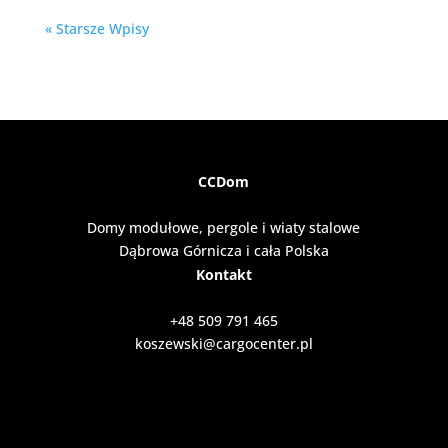
« Starsze Wpisy
CCDom
Domy modułowe, pergole i wiaty stalowe
Dąbrowa Górnicza i cała Polska
Kontakt
+48 509 791 465
koszewski@cargocenter.pl