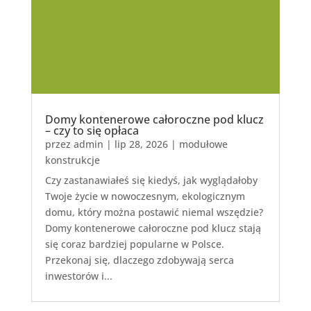
Domy kontenerowe całoroczne pod klucz
– czy to się opłaca
przez
admin
|
lip 28, 2026
|
modułowe
konstrukcje
Czy zastanawiałeś się kiedyś, jak wyglądałoby
Twoje życie w nowoczesnym, ekologicznym
domu, który można postawić niemal wszędzie?
Domy kontenerowe całoroczne pod klucz stają
się coraz bardziej popularne w Polsce.
Przekonaj się, dlaczego zdobywają serca
inwestorów i...