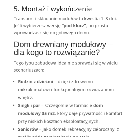
5. Montaż i wykończenie
Transport i składanie modułów to kwestia 1–3 dni.
Jeśli wybierzesz wersję
“pod klucz”
, po prostu
wprowadzasz się do gotowego domu.
Dom drewniany modułowy –
dla kogo to rozwiązanie?
Tego typu zabudowa idealnie sprawdzi się w wielu
scenariuszach:
Rodzin z dziećmi
– dzięki zdrowemu
mikroklimatowi i funkcjonalnym rozwiązaniom
wnętrz.
Singli i par
– szczególnie w formacie
dom
modułowy 35 m2
, który daje prywatność i komfort
przy niskich kosztach eksploatacyjnych.
Seniorów
– jako domek rekreacyjny całoroczny, z