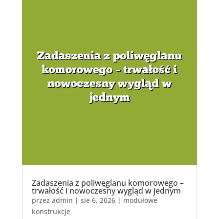
Zadaszenia z poliwęglanu komorowego –
trwałość i nowoczesny wygląd w jednym
przez
admin
|
sie 6, 2026
|
modułowe
konstrukcje