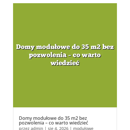
Domy modułowe do 35 m2 bez
pozwolenia – co warto wiedzieć
przez
admin
|
sie 4, 2026
|
modułowe