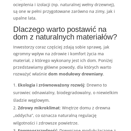
ocieplenia i izolacji (np. naturalnej wełny drzewnej),
są one w pełni przygotowane zarówno na zimy, jak i
upalne lata.
Dlaczego warto postawić na
dom z naturalnych materiałów?
Inwestorzy coraz częściej zdają sobie sprawę, jak
ogromny wpływ na zdrowie i komfort życia ma
materiał, z którego wykonany jest ich dom. Poniżej
przedstawiamy główne powody, dla których warto
rozważyć właśnie
dom modułowy drewniany
.
Ekologia i zrównoważony rozwój
: Drewno to
surowiec odnawialny, biodegradowalny, o niewielkim
śladzie węglowym.
Zdrowy mikroklimat
: Wnętrze domu z drewna
„oddycha”, co oznacza naturalną regulację
wilgotności i zdrowsze powietrze.
Energooszczędność
: Drewniane moduły łączone z