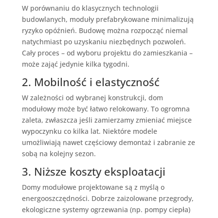
W porównaniu do klasycznych technologii
budowlanych, moduły prefabrykowane minimalizują
ryzyko opóźnień. Budowę można rozpocząć niemal
natychmiast po uzyskaniu niezbędnych pozwoleń.
Cały proces – od wyboru projektu do zamieszkania –
może zająć jedynie kilka tygodni.
2. Mobilność i elastyczność
W zależności od wybranej konstrukcji, dom
modułowy może być łatwo relokowany. To ogromna
zaleta, zwłaszcza jeśli zamierzamy zmieniać miejsce
wypoczynku co kilka lat. Niektóre modele
umożliwiają nawet częściowy demontaż i zabranie ze
sobą na kolejny sezon.
3. Niższe koszty eksploatacji
Domy modułowe projektowane są z myślą o
energooszczędności. Dobrze zaizolowane przegrody,
ekologiczne systemy ogrzewania (np. pompy ciepła)