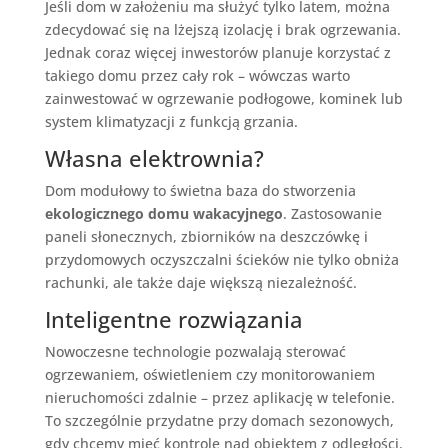
Jeśli dom w założeniu ma służyć tylko latem, można
zdecydować się na lżejszą izolację i brak ogrzewania.
Jednak coraz więcej inwestorów planuje korzystać z
takiego domu przez cały rok – wówczas warto
zainwestować w ogrzewanie podłogowe, kominek lub
system klimatyzacji z funkcją grzania.
Własna elektrownia?
Dom modułowy to świetna baza do stworzenia
ekologicznego domu wakacyjnego
. Zastosowanie
paneli słonecznych, zbiorników na deszczówkę i
przydomowych oczyszczalni ścieków nie tylko obniża
rachunki, ale także daje większą niezależność.
Inteligentne rozwiązania
Nowoczesne technologie pozwalają sterować
ogrzewaniem, oświetleniem czy monitorowaniem
nieruchomości zdalnie – przez aplikację w telefonie.
To szczególnie przydatne przy domach sezonowych,
gdy chcemy mieć kontrolę nad obiektem z odległości.