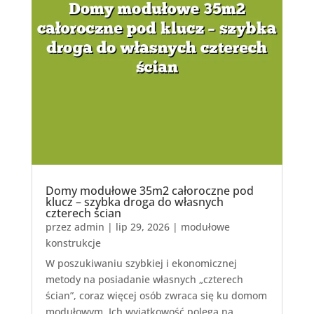
Domy modułowe 35m2 całoroczne pod
klucz – szybka droga do własnych
czterech ścian
przez
admin
|
lip 29, 2026
|
modułowe
konstrukcje
W poszukiwaniu szybkiej i ekonomicznej
metody na posiadanie własnych „czterech
ścian”, coraz więcej osób zwraca się ku domom
modułowym. Ich wyjątkowość polega na