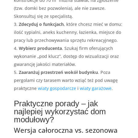
konstrukcje do 70 m² można stawiać na zgłoszenie
(tzw. domki bez pozwolenia), ale nie zawsze.
Skonsultuj się ze specjalistą.
Zdecyduj o funkcjach
, które chcesz mieć w domu:
ilość sypialni, aneks kuchenny, łazienka, miejsce do
pracy lub przechowywania sprzętu rekreacyjnego.
Wybierz producenta
. Szukaj firm oferujących
wykonanie „pod klucz”, dostęp do wizualizacji oraz
gwarancję jakości materiałów.
Zaaranżuj przestrzeń wokół budynku
. Poza
pergolami czy tarasem warto wziąć też pod uwagę
praktyczne
wiaty gospodarcze
i
wiaty garażowe
.
Praktyczne porady – jak
najlepiej wykorzystać dom
modułowy?
Wersja całoroczna vs. sezonowa