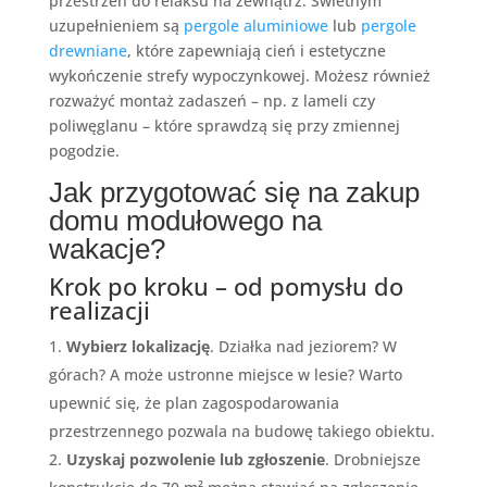
przestrzeń do relaksu na zewnątrz. Świetnym
uzupełnieniem są
pergole aluminiowe
lub
pergole
drewniane
, które zapewniają cień i estetyczne
wykończenie strefy wypoczynkowej. Możesz również
rozważyć montaż zadaszeń – np. z lameli czy
poliwęglanu – które sprawdzą się przy zmiennej
pogodzie.
Jak przygotować się na zakup
domu modułowego na
wakacje?
Krok po kroku – od pomysłu do
realizacji
Wybierz lokalizację
. Działka nad jeziorem? W
górach? A może ustronne miejsce w lesie? Warto
upewnić się, że plan zagospodarowania
przestrzennego pozwala na budowę takiego obiektu.
Uzyskaj pozwolenie lub zgłoszenie
. Drobniejsze