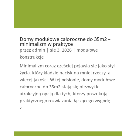
Domy modułowe całoroczne do 35m2 –
minimalizm w praktyce
przez
admin
|
sie 3, 2026
|
modułowe
konstrukcje
Minimalizm coraz częściej pojawia się jako styl
życia, który kładzie nacisk na mniej rzeczy, a
więcej jakości. W tej odsłonie, domy modułowe
całoroczne do 35m2 stają się niezwykle
atrakcyjną opcją dla tych, którzy poszukują
praktycznego rozwiązania łączącego wygodę
z...