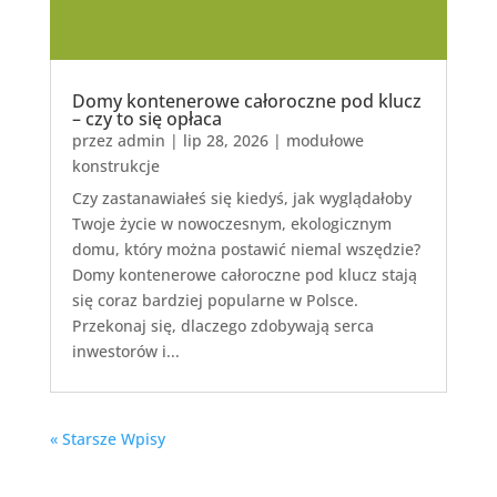
Domy kontenerowe całoroczne pod klucz
– czy to się opłaca
przez
admin
|
lip 28, 2026
|
modułowe
konstrukcje
Czy zastanawiałeś się kiedyś, jak wyglądałoby
Twoje życie w nowoczesnym, ekologicznym
domu, który można postawić niemal wszędzie?
Domy kontenerowe całoroczne pod klucz stają
się coraz bardziej popularne w Polsce.
Przekonaj się, dlaczego zdobywają serca
inwestorów i...
« Starsze Wpisy