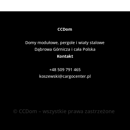
CCDom
Domy modułowe, pergole i wiaty stalowe
Dąbrowa Górnicza i cała Polska
Kontakt
+48 509 791 465
koszewski@cargocenter.pl
© CCDom – wszystkie prawa zastrzeżone