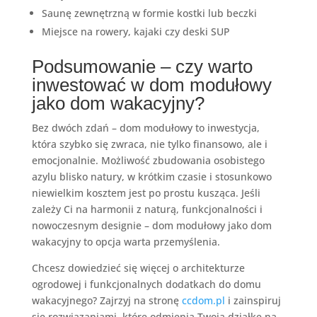
Saunę zewnętrzną w formie kostki lub beczki
Miejsce na rowery, kajaki czy deski SUP
Podsumowanie – czy warto
inwestować w dom modułowy
jako dom wakacyjny?
Bez dwóch zdań – dom modułowy to inwestycja,
która szybko się zwraca, nie tylko finansowo, ale i
emocjonalnie. Możliwość zbudowania osobistego
azylu blisko natury, w krótkim czasie i stosunkowo
niewielkim kosztem jest po prostu kusząca. Jeśli
zależy Ci na harmonii z naturą, funkcjonalności i
nowoczesnym designie – dom modułowy jako dom
wakacyjny to opcja warta przemyślenia.
Chcesz dowiedzieć się więcej o architekturze
ogrodowej i funkcjonalnych dodatkach do domu
wakacyjnego? Zajrzyj na stronę
ccdom.pl
i zainspiruj
się rozwiązaniami, które odmienią Twoją działkę na