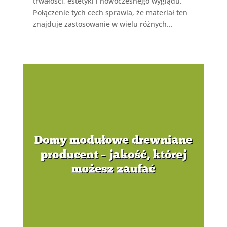
trwałości, estetyki i nowoczesnego wyglądu.
Połączenie tych cech sprawia, że materiał ten
znajduje zastosowanie w wielu różnych...