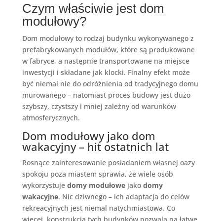
Czym właściwie jest dom
modułowy?
Dom modułowy to rodzaj budynku wykonywanego z
prefabrykowanych modułów, które są produkowane
w fabryce, a następnie transportowane na miejsce
inwestycji i składane jak klocki. Finalny efekt może
być niemal nie do odróżnienia od tradycyjnego domu
murowanego – natomiast proces budowy jest dużo
szybszy, czystszy i mniej zależny od warunków
atmosferycznych.
Dom modułowy jako dom
wakacyjny – hit ostatnich lat
Rosnące zainteresowanie posiadaniem własnej oazy
spokoju poza miastem sprawia, że wiele osób
wykorzystuje
domy modułowe
jako
domy
wakacyjne
. Nic dziwnego – ich adaptacja do celów
rekreacyjnych jest niemal natychmiastowa. Co
więcej, konstrukcja tych budynków pozwala na łatwe