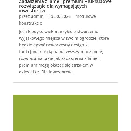
Zadaszenia z lameli premium – luksusowe
rozwiązanie dla wymagających
inwestorów
przez
admin
|
lip 30, 2026
|
modułowe
konstrukcje
Jeśli kiedykolwiek marzyłeś o stworzeniu
wyjątkowego miejsca w swoim ogrodzie, które
będzie łączyć nowoczesny design z
funkcjonalnością na najwyższym poziomie,
rozwiązania takie jak zadaszenia z lameli
premium mogą okazać się strzałem w
dziesiątkę. Dla inwestorów...