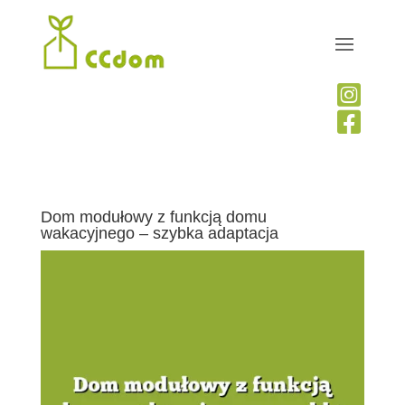


Dom modułowy z funkcją domu
wakacyjnego – szybka adaptacja