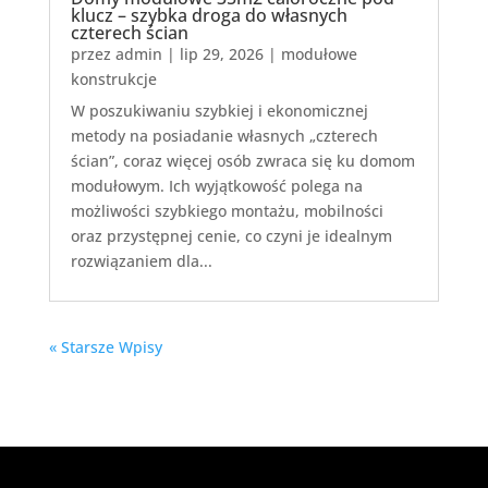
klucz – szybka droga do własnych
czterech ścian
przez
admin
|
lip 29, 2026
|
modułowe
konstrukcje
W poszukiwaniu szybkiej i ekonomicznej
metody na posiadanie własnych „czterech
ścian”, coraz więcej osób zwraca się ku domom
modułowym. Ich wyjątkowość polega na
możliwości szybkiego montażu, mobilności
oraz przystępnej cenie, co czyni je idealnym
rozwiązaniem dla...
« Starsze Wpisy