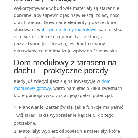
Wykorzystywane w budowie materiały są starannie
dobrane, aby zapewnić jak największą izolacyjność
oraz trwałość. Drewniane elementy, powszechnie
stosowane w
drewiane domy modułowe
, są nie tylko
estetyczne, ale i ekologiczne. Las, z którego
pozyskiwane jest drewno, jest kontrolowany i
odnawiany, co minimalizuje wpływ na środowisko.
Dom modułowy z tarasem na
dachu – praktyczne porady
Kiedy już zdecydujesz się na inwestycję w
dom
modułowy gotowy
, warto pamiętać o kilku kwestiach,
które pomogą wykorzystać jego pełen potencjał:
Planowanie:
Zastanów się, jakie funkcje ma pełnić
Twój taras i jakie wyposażenie będzie Ci do tego
potrzebne.
Materiały:
Wybierz odpowiednie materiały, które