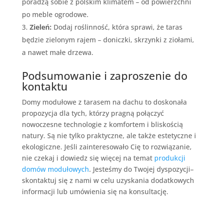
poradzą sobie z polskim klimatem – od powierzchni
po meble ogrodowe.
Zieleń:
Dodaj roślinność, która sprawi, że taras
będzie zielonym rajem – doniczki, skrzynki z ziołami,
a nawet małe drzewa.
Podsumowanie i zaproszenie do
kontaktu
Domy modułowe z tarasem na dachu to doskonała
propozycja dla tych, którzy pragną połączyć
nowoczesne technologie z komfortem i bliskością
natury. Są nie tylko praktyczne, ale także estetyczne i
ekologiczne. Jeśli zainteresowało Cię to rozwiązanie,
nie czekaj i dowiedz się więcej na temat
produkcji
domów modułowych
. Jesteśmy do Twojej dyspozycji–
skontaktuj się z nami w celu uzyskania dodatkowych
informacji lub umówienia się na konsultację.