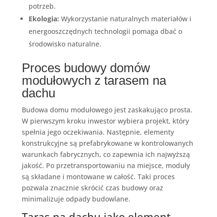
potrzeb.
Ekologia:
Wykorzystanie naturalnych materiałów i
energooszczędnych technologii pomaga dbać o
środowisko naturalne.
Proces budowy domów
modułowych z tarasem na
dachu
Budowa domu modułowego jest zaskakująco prosta.
W pierwszym kroku inwestor wybiera projekt, który
spełnia jego oczekiwania. Następnie, elementy
konstrukcyjne są prefabrykowane w kontrolowanych
warunkach fabrycznych, co zapewnia ich najwyższą
jakość. Po przetransportowaniu na miejsce, moduły
są składane i montowane w całość. Taki proces
pozwala znacznie skrócić czas budowy oraz
minimalizuje odpady budowlane.
Taras na dachu jako element