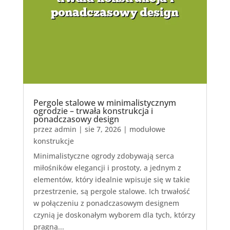
Pergole stalowe w minimalistycznym
ogrodzie – trwała konstrukcja i
ponadczasowy design
przez
admin
|
sie 7, 2026
|
modułowe
konstrukcje
Minimalistyczne ogrody zdobywają serca
miłośników elegancji i prostoty, a jednym z
elementów, który idealnie wpisuje się w takie
przestrzenie, są pergole stalowe. Ich trwałość
w połączeniu z ponadczasowym designem
czynią je doskonałym wyborem dla tych, którzy
pragną...