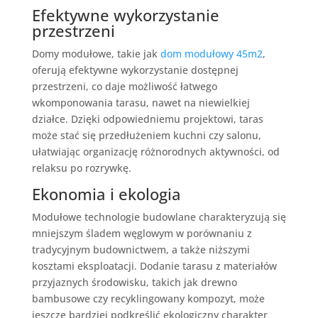
Efektywne wykorzystanie
przestrzeni
Domy modułowe, takie jak
dom modułowy 45m2
,
oferują efektywne wykorzystanie dostępnej
przestrzeni, co daje możliwość łatwego
wkomponowania tarasu, nawet na niewielkiej
działce. Dzięki odpowiedniemu projektowi, taras
może stać się przedłużeniem kuchni czy salonu,
ułatwiając organizację różnorodnych aktywności, od
relaksu po rozrywkę.
Ekonomia i ekologia
Modułowe technologie budowlane charakteryzują się
mniejszym śladem węglowym w porównaniu z
tradycyjnym budownictwem, a także niższymi
kosztami eksploatacji. Dodanie tarasu z materiałów
przyjaznych środowisku, takich jak drewno
bambusowe czy recyklingowany kompozyt, może
jeszcze bardziej podkreślić ekologiczny charakter