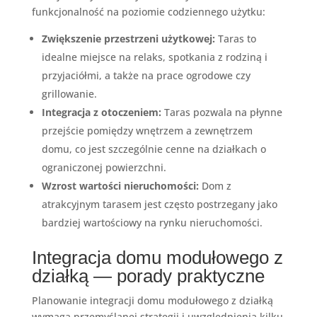
funkcjonalność na poziomie codziennego użytku:
Zwiększenie przestrzeni użytkowej:
Taras to
idealne miejsce na relaks, spotkania z rodziną i
przyjaciółmi, a także na prace ogrodowe czy
grillowanie.
Integracja z otoczeniem:
Taras pozwala na płynne
przejście pomiędzy wnętrzem a zewnętrzem
domu, co jest szczególnie cenne na działkach o
ograniczonej powierzchni.
Wzrost wartości nieruchomości:
Dom z
atrakcyjnym tarasem jest często postrzegany jako
bardziej wartościowy na rynku nieruchomości.
Integracja domu modułowego z
działką — porady praktyczne
Planowanie integracji domu modułowego z działką
wymaga przemyślanej strategii i uwzględnienia kilku