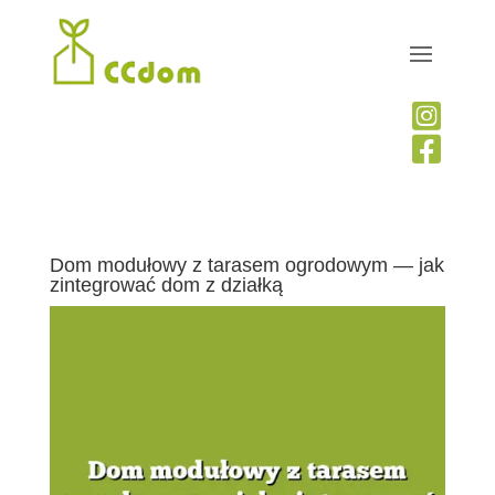


Dom modułowy z tarasem ogrodowym — jak
zintegrować dom z działką