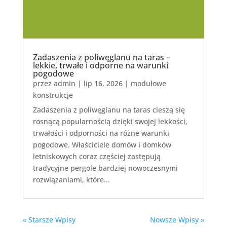
Zadaszenia z poliwęglanu na taras –
lekkie, trwałe i odporne na warunki
pogodowe
przez
admin
|
lip 16, 2026
|
modułowe
konstrukcje
Zadaszenia z poliwęglanu na taras cieszą się
rosnącą popularnością dzięki swojej lekkości,
trwałości i odporności na różne warunki
pogodowe. Właściciele domów i domków
letniskowych coraz częściej zastępują
tradycyjne pergole bardziej nowoczesnymi
rozwiązaniami, które...
« Starsze Wpisy
Nowsze Wpisy »