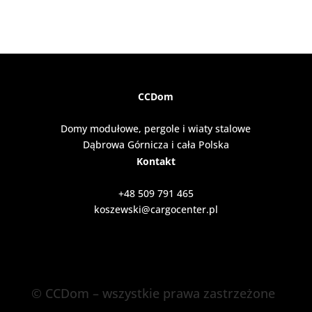
CCDom
Domy modułowe, pergole i wiaty stalowe
Dąbrowa Górnicza i cała Polska
Kontakt
+48 509 791 465
koszewski@cargocenter.pl
© CCDom – wszystkie prawa zastrzeżone