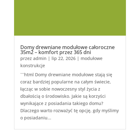
Domy drewniane modułowe całoroczne
35m2 – komfort przez 365 dni
przez
admin
|
lip 22, 2026
|
modułowe
konstrukcje
```html Domy drewniane modułowe stają się
coraz bardziej popularne na całym świecie,
łącząc w sobie nowoczesny styl życia z
dbałością o środowisko. Jakie są korzyści
wynikające z posiadania takiego domu?
Dlaczego warto rozważyć tę opcję, gdy myślimy
o posiadaniu...