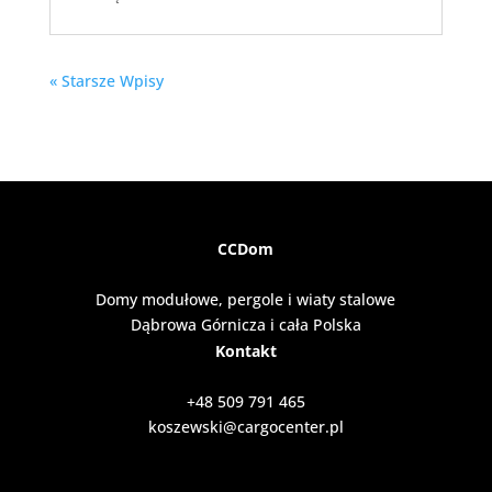
« Starsze Wpisy
CCDom
Domy modułowe, pergole i wiaty stalowe
Dąbrowa Górnicza i cała Polska
Kontakt
+48 509 791 465
koszewski@cargocenter.pl