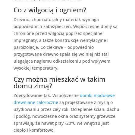
Co z wilgocią i ogniem?
Drewno, choć naturalny materiał, wymaga
odpowiednich zabezpieczeń. Współczesne domy są
chronione przed wilgocią poprzez specjalne
impregnaty, a także konstrukcje wentylacyjne i
paroizolacje. Co ciekawe – odpowiednio
przygotowane drewno spala się wolniej niż stal
ulegająca nagłemu odkształceniu pod wpływem
wysokiej temperatury.
Czy można mieszkać w takim
domu zimą?
Zdecydowanie tak. Współczesne
domki modułowe
drewniane całoroczne
są projektowane z myślą o
użytkowaniu przez cały rok. Ocieplenie ścian, dachu
i podłóg, nowoczesne okna oraz systemy grzewcze
sprawiają, że nawet przy -20°C we wnętrzu jest
ciepło i komfortowo.