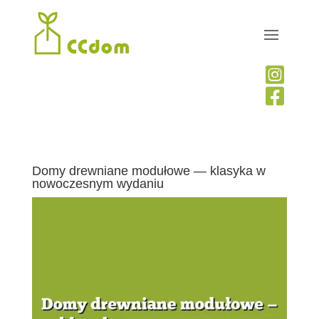


Domy drewniane modułowe — klasyka w
nowoczesnym wydaniu