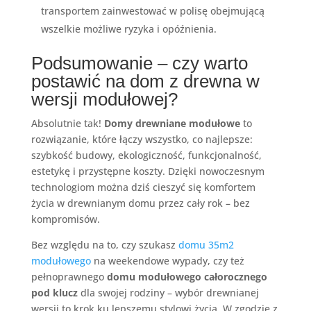
transportem zainwestować w polisę obejmującą
wszelkie możliwe ryzyka i opóźnienia.
Podsumowanie – czy warto
postawić na dom z drewna w
wersji modułowej?
Absolutnie tak!
Domy drewniane modułowe
to
rozwiązanie, które łączy wszystko, co najlepsze:
szybkość budowy, ekologiczność, funkcjonalność,
estetykę i przystępne koszty. Dzięki nowoczesnym
technologiom można dziś cieszyć się komfortem
życia w drewnianym domu przez cały rok – bez
kompromisów.
Bez względu na to, czy szukasz
domu 35m2
modułowego
na weekendowe wypady, czy też
pełnoprawnego
domu modułowego całorocznego
pod klucz
dla swojej rodziny – wybór drewnianej
wersji to krok ku lepszemu stylowi życia. W zgodzie z