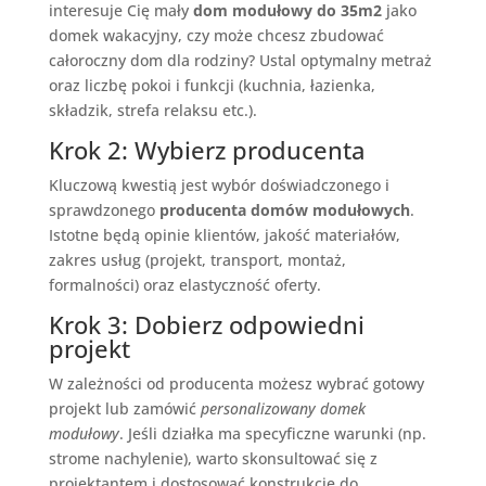
interesuje Cię mały
dom modułowy do 35m2
jako
domek wakacyjny, czy może chcesz zbudować
całoroczny dom dla rodziny? Ustal optymalny metraż
oraz liczbę pokoi i funkcji (kuchnia, łazienka,
składzik, strefa relaksu etc.).
Krok 2: Wybierz producenta
Kluczową kwestią jest wybór doświadczonego i
sprawdzonego
producenta domów modułowych
.
Istotne będą opinie klientów, jakość materiałów,
zakres usług (projekt, transport, montaż,
formalności) oraz elastyczność oferty.
Krok 3: Dobierz odpowiedni
projekt
W zależności od producenta możesz wybrać gotowy
projekt lub zamówić
personalizowany domek
modułowy
. Jeśli działka ma specyficzne warunki (np.
strome nachylenie), warto skonsultować się z
projektantem i dostosować konstrukcję do