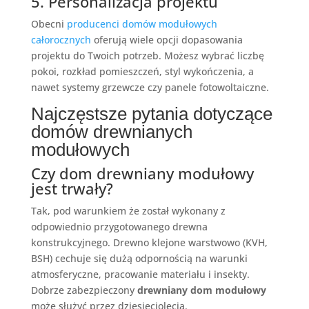
5. Personalizacja projektu
Obecni
producenci domów modułowych
całorocznych
oferują wiele opcji dopasowania
projektu do Twoich potrzeb. Możesz wybrać liczbę
pokoi, rozkład pomieszczeń, styl wykończenia, a
nawet systemy grzewcze czy panele fotowoltaiczne.
Najczęstsze pytania dotyczące
domów drewnianych
modułowych
Czy dom drewniany modułowy
jest trwały?
Tak, pod warunkiem że został wykonany z
odpowiednio przygotowanego drewna
konstrukcyjnego. Drewno klejone warstwowo (KVH,
BSH) cechuje się dużą odpornością na warunki
atmosferyczne, pracowanie materiału i insekty.
Dobrze zabezpieczony
drewniany dom modułowy
może służyć przez dziesięciolecia.