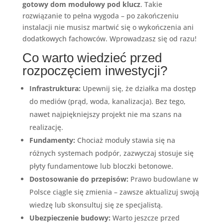
gotowy dom modułowy pod klucz
. Takie
rozwiązanie to pełna wygoda – po zakończeniu
instalacji nie musisz martwić się o wykończenia ani
dodatkowych fachowców. Wprowadzasz się od razu!
Co warto wiedzieć przed
rozpoczęciem inwestycji?
Infrastruktura:
Upewnij się, że działka ma dostęp
do mediów (prąd, woda, kanalizacja). Bez tego,
nawet najpiękniejszy projekt nie ma szans na
realizację.
Fundamenty:
Chociaż moduły stawia się na
różnych systemach podpór, zazwyczaj stosuje się
płyty fundamentowe lub bloczki betonowe.
Dostosowanie do przepisów:
Prawo budowlane w
Polsce ciągle się zmienia – zawsze aktualizuj swoją
wiedzę lub skonsultuj się ze specjalistą.
Ubezpieczenie budowy:
Warto jeszcze przed