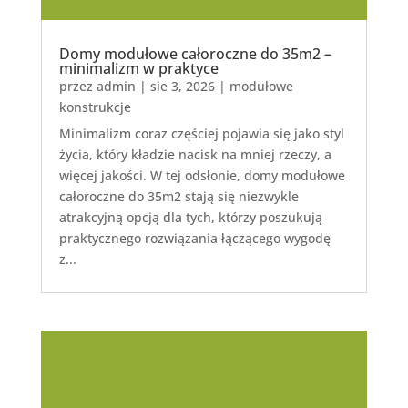
Domy modułowe całoroczne do 35m2 –
minimalizm w praktyce
przez
admin
|
sie 3, 2026
|
modułowe
konstrukcje
Minimalizm coraz częściej pojawia się jako styl
życia, który kładzie nacisk na mniej rzeczy, a
więcej jakości. W tej odsłonie, domy modułowe
całoroczne do 35m2 stają się niezwykle
atrakcyjną opcją dla tych, którzy poszukują
praktycznego rozwiązania łączącego wygodę
z...