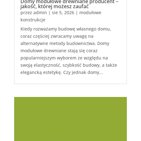
Domy modułowe drewniane producent –
jakość, której możesz zaufać
przez
admin
|
sie 5, 2026
|
modułowe
konstrukcje
Kiedy rozważamy budowę własnego domu,
coraz częściej zwracamy uwagę na
alternatywne metody budownictwa. Domy
modułowe drewniane stają się coraz
popularniejszym wyborem ze względu na
swoją elastyczność, szybkość budowy, a także
elegancką estetykę. Czy jednak domy...