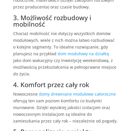
robociźnie, materiałach (dzięki zakupom hurtowym
przez producenta) oraz czasie budowy.
3. Możliwość rozbudowy i
mobilność
Chociaż mobilność nie dotyczy wszystkich domów
modułowych, wiele z nich można łatwo rozbudować
o kolejne segmenty. To idealne rozwiązanie, gdy
planujesz na przykład
dom modułowy na działkę
jako dom wakacyjny czy inwestycję weekendową, z
możliwością przekształcenia w pełnoprawne miejsce
do życia.
4. Komfort przez cały rok
Nowoczesne
domy drewniane modułowe całoroczne
oferują ten sam poziom komfortu co budynki
murowane. Dzięki wysokiej jakości izolacjom oraz
nowoczesnym instalacjom są idealne do
zamieszkania przez cały rok – niezależnie od pogody.