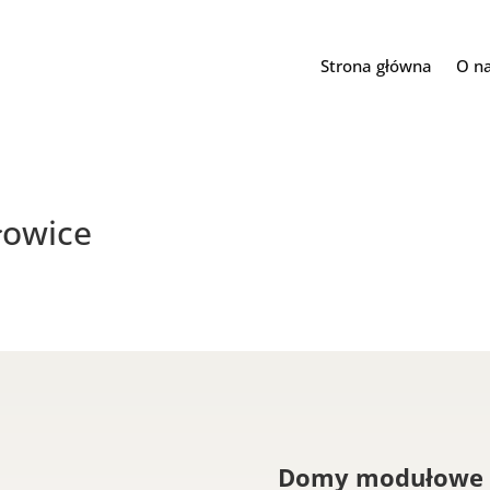
Strona główna
O n
owice
Domy modułowe 