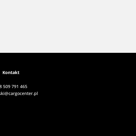
Kontakt
8 509 791 465
ki@cargocenter.pl