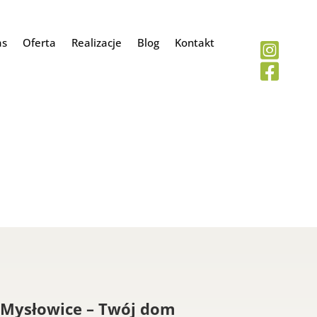
as
Oferta
Realizacje
Blog
Kontakt


Mysłowice – Twój dom