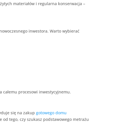
żytych materiałów i regularna konserwacja –
by nowoczesnego inwestora. Warto wybierać
twa całemu procesowi inwestycyjnemu.
yduje się na zakup
gotowego domu
żnie od tego, czy szukasz podstawowego metrażu