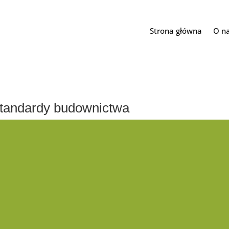
Strona główna
O n
andardy budownictwa