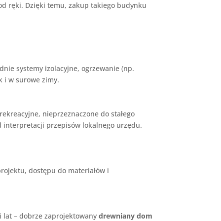
d ręki. Dzięki temu, zakup takiego budynku
nie systemy izolacyjne, ogrzewanie (np.
k i w surowe zimy.
y rekreacyjne, nieprzeznaczone do stałego
interpretacji przepisów lokalnego urzędu.
rojektu, dostępu do materiałów i
ki lat – dobrze zaprojektowany
drewniany dom