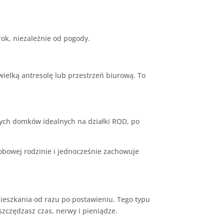
ok, niezależnie od pogody.
wielką antresolę lub przestrzeń biurową. To
ych domków idealnych na działki ROD, po
sobowej rodzinie i jednocześnie zachowuje
mieszkania od razu po postawieniu. Tego typu
szczędzasz czas, nerwy i pieniądze.