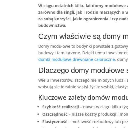
W ciągu ostatnich kilku lat domy modułowe 
zarówno dla singli, jak i rodzin marzących o
za sobą korzyści, jakie ograniczenia i czy 
budownictwa.
Czym właściwie są domy 
Domy modułowe to budynki powstałe z gotowy
budowy i tam łączone. Dzięki temu inwestor 
domki modułowe drewniane całoroczne
, domy
Dlaczego domy modułowe st
Wielu inwestorów, szczególnie młodych ludzi
wpisują się idealnie w styl życia: szybki, ela
Kluczowe zalety domów mod
Szybkość realizacji
– nawet w ciągu kilku t
Oszczędność
– niższe koszty produkcji i m
Elastyczność
– możliwość rozbudowy lub prz