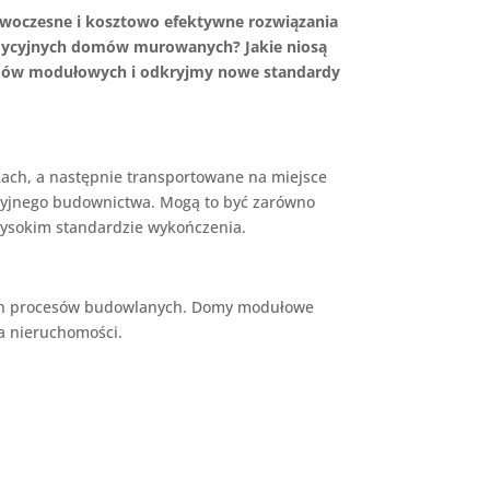
owoczesne i kosztowo efektywne rozwiązania
 tradycyjnych domów murowanych? Jakie niosą
 domów modułowych i odkryjmy nowe standardy
ch, a następnie transportowane na miejsce
ycyjnego budownictwa. Mogą to być zarówno
wysokim standardzie wykończenia.
anych procesów budowlanych. Domy modułowe
ia nieruchomości.