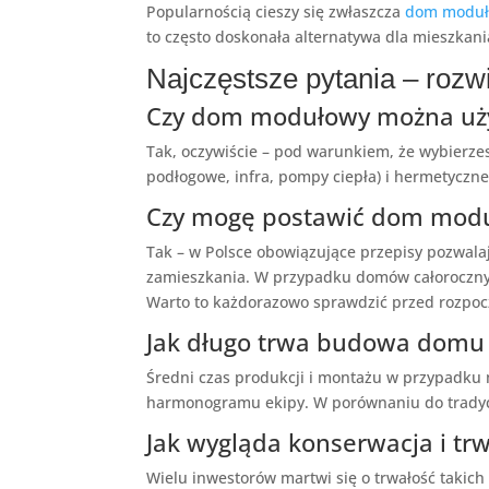
Popularnością cieszy się zwłaszcza
dom moduł
to często doskonała alternatywa dla mieszkani
Najczęstsze pytania – roz
Czy dom modułowy można uży
Tak, oczywiście – pod warunkiem, że wybierz
podłogowe, infra, pompy ciepła) i hermetyczn
Czy mogę postawić dom modu
Tak – w Polsce obowiązujące przepisy pozwal
zamieszkania. W przypadku domów całorocznych
Warto to każdorazowo sprawdzić przed rozpocz
Jak długo trwa budowa dom
Średni czas produkcji i montażu w przypadku 
harmonogramu ekipy. W porównaniu do tradycyj
Jak wygląda konserwacja i 
Wielu inwestorów martwi się o trwałość takich