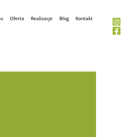
as
Oferta
Realizacje
Blog
Kontakt

