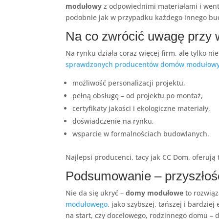
modułowy
z odpowiednimi materiałami i wenty
podobnie jak w przypadku każdego innego bu
Na co zwrócić uwagę przy 
Na rynku działa coraz więcej firm, ale tylko 
sprawdzonych producentów domów modułow
możliwość personalizacji projektu,
pełną obsługę – od projektu po montaż,
certyfikaty jakości i ekologiczne materiały,
doświadczenie na rynku,
wsparcie w formalnościach budowlanych.
Najlepsi producenci, tacy jak CC Dom, oferuj
Podsumowanie – przyszłoś
Nie da się ukryć –
domy modułowe
to rozwiąz
modułowego
, jako szybszej, tańszej i bardzi
na start, czy docelowego, rodzinnego domu – 