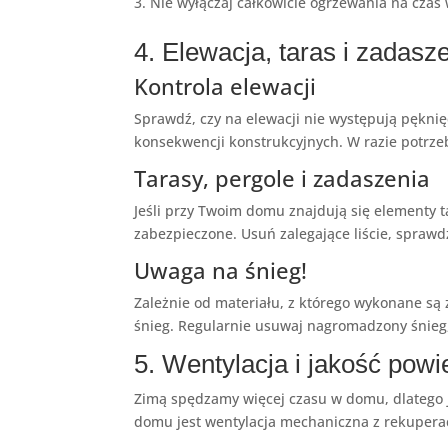
Nie wyłączaj całkowicie ogrzewania na czas
4. Elewacja, taras i zadas
Kontrola elewacji
Sprawdź, czy na elewacji nie występują pękni
konsekwencji konstrukcyjnych. W razie potrz
Tarasy, pergole i zadaszenia
Jeśli przy Twoim domu znajdują się elementy t
zabezpieczone. Usuń zalegające liście, spra
Uwaga na śnieg!
Zależnie od materiału, z którego wykonane są
śnieg. Regularnie usuwaj nagromadzony śnieg, 
5. Wentylacja i jakość powi
Zimą spędzamy więcej czasu w domu, dlatego ja
domu jest wentylacja mechaniczna z rekuperac