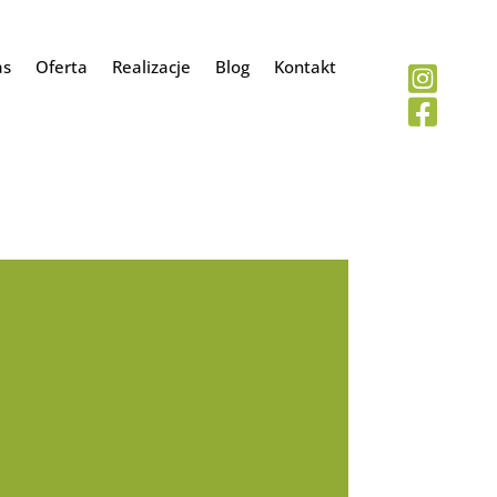
as
Oferta
Realizacje
Blog
Kontakt

