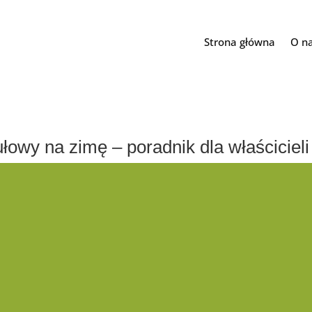
Strona główna
O n
wy na zimę – poradnik dla właścicieli