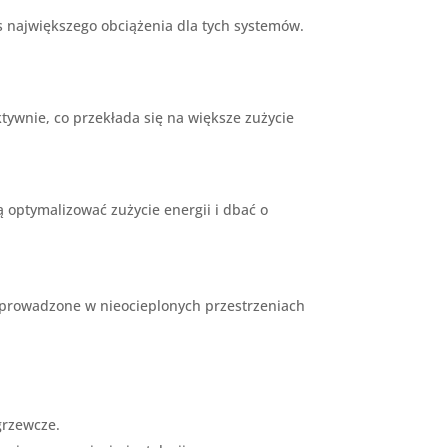
s największego obciążenia dla tych systemów.
ktywnie, co przekłada się na większe zużycie
ptymalizować zużycie energii i dbać o
poprowadzone w nieocieplonych przestrzeniach
grzewcze.