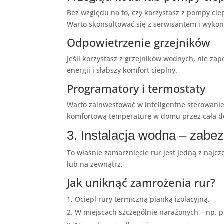
Bez względu na to, czy korzystasz z pompy cie
Warto skonsultować się z serwisantem i wyko
Odpowietrzenie grzejników
Jeśli korzystasz z grzejników wodnych, nie zap
energii i słabszy komfort cieplny.
Programatory i termostaty
Warto zainwestować w inteligentne sterowan
komfortową temperaturę w domu przez całą d
3. Instalacja wodna – zabe
To właśnie zamarznięcie rur jest jedną z naj
lub na zewnątrz.
Jak uniknąć zamrożenia rur?
Ociepl rury termiczną pianką izolacyjną.
W miejscach szczególnie narażonych – np. 