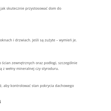
, jak skutecznie przystosować dom do
oknach i drzwiach. Jeśli są zużyte – wymień je.
 ścian zewnętrznych oraz podłogi, szczególnie
ą z wełny mineralnej czy styroduru.
ież, aby kontrolować stan pokrycia dachowego
a