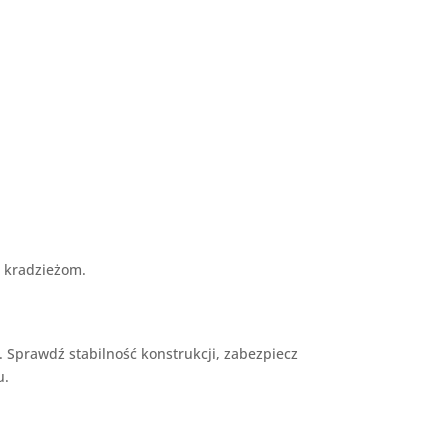
w kradzieżom.
 Sprawdź stabilność konstrukcji, zabezpiecz
u.