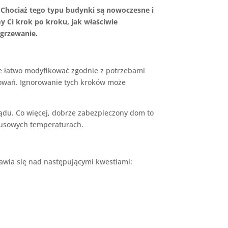
 Chociaż tego typu budynki są nowoczesne i
Ci krok po kroku, jak właściwie
ogrzewanie.
e łatwo modyfikować zgodnie z potrzebami
towań. Ignorowanie tych kroków może
ądu. Co więcej, dobrze zabezpieczony dom to
nusowych temperaturach.
nawia się nad następującymi kwestiami: