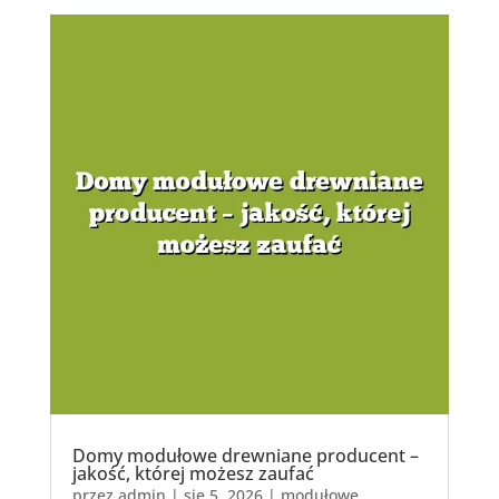
Domy modułowe drewniane producent –
jakość, której możesz zaufać
przez
admin
|
sie 5, 2026
|
modułowe