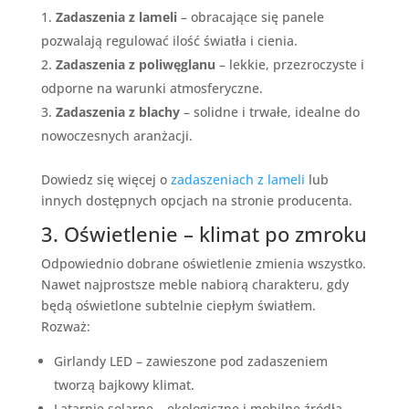
Zadaszenia z lameli
– obracające się panele
pozwalają regulować ilość światła i cienia.
Zadaszenia z poliwęglanu
– lekkie, przezroczyste i
odporne na warunki atmosferyczne.
Zadaszenia z blachy
– solidne i trwałe, idealne do
nowoczesnych aranżacji.
Dowiedz się więcej o
zadaszeniach z lameli
lub
innych dostępnych opcjach na stronie producenta.
3. Oświetlenie – klimat po zmroku
Odpowiednio dobrane oświetlenie zmienia wszystko.
Nawet najprostsze meble nabiorą charakteru, gdy
będą oświetlone subtelnie ciepłym światłem.
Rozważ:
Girlandy LED – zawieszone pod zadaszeniem
tworzą bajkowy klimat.
Latarnie solarne – ekologiczne i mobilne źródła