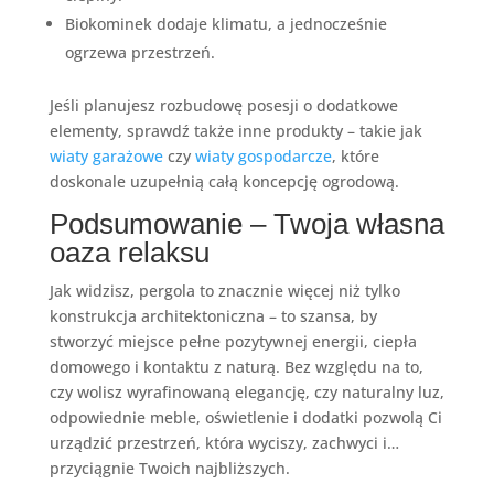
Biokominek dodaje klimatu, a jednocześnie
ogrzewa przestrzeń.
Jeśli planujesz rozbudowę posesji o dodatkowe
elementy, sprawdź także inne produkty – takie jak
wiaty garażowe
czy
wiaty gospodarcze
, które
doskonale uzupełnią całą koncepcję ogrodową.
Podsumowanie – Twoja własna
oaza relaksu
Jak widzisz, pergola to znacznie więcej niż tylko
konstrukcja architektoniczna – to szansa, by
stworzyć miejsce pełne pozytywnej energii, ciepła
domowego i kontaktu z naturą. Bez względu na to,
czy wolisz wyrafinowaną elegancję, czy naturalny luz,
odpowiednie meble, oświetlenie i dodatki pozwolą Ci
urządzić przestrzeń, która wyciszy, zachwyci i…
przyciągnie Twoich najbliższych.