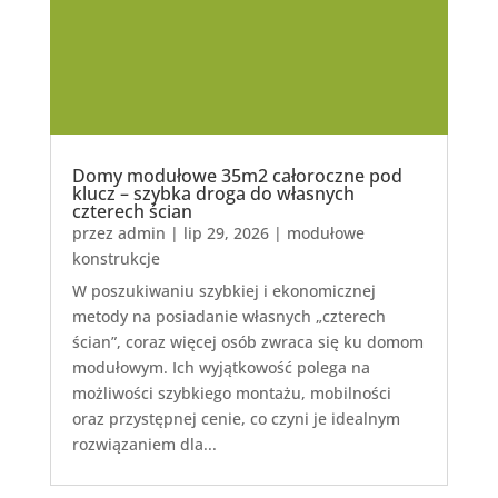
Domy modułowe 35m2 całoroczne pod
klucz – szybka droga do własnych
czterech ścian
przez
admin
|
lip 29, 2026
|
modułowe
konstrukcje
W poszukiwaniu szybkiej i ekonomicznej
metody na posiadanie własnych „czterech
ścian”, coraz więcej osób zwraca się ku domom
modułowym. Ich wyjątkowość polega na
możliwości szybkiego montażu, mobilności
oraz przystępnej cenie, co czyni je idealnym
rozwiązaniem dla...