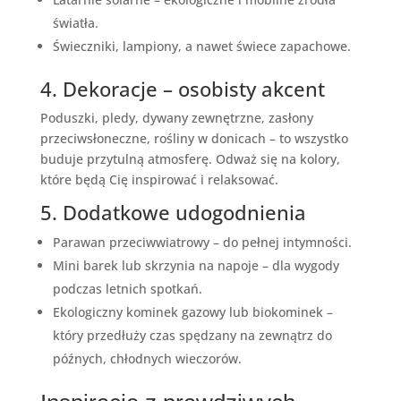
światła.
Świeczniki, lampiony, a nawet świece zapachowe.
4. Dekoracje – osobisty akcent
Poduszki, pledy, dywany zewnętrzne, zasłony
przeciwsłoneczne, rośliny w donicach – to wszystko
buduje przytulną atmosferę. Odważ się na kolory,
które będą Cię inspirować i relaksować.
5. Dodatkowe udogodnienia
Parawan przeciwwiatrowy – do pełnej intymności.
Mini barek lub skrzynia na napoje – dla wygody
podczas letnich spotkań.
Ekologiczny kominek gazowy lub biokominek –
który przedłuży czas spędzany na zewnątrz do
późnych, chłodnych wieczorów.