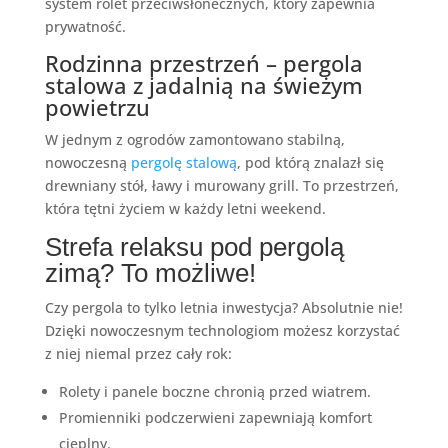
system rolet przeciwsłonecznych, który zapewnia
prywatność.
Rodzinna przestrzeń – pergola
stalowa z jadalnią na świeżym
powietrzu
W jednym z ogrodów zamontowano stabilną,
nowoczesną
pergolę stalową
, pod którą znalazł się
drewniany stół, ławy i murowany grill. To przestrzeń,
która tętni życiem w każdy letni weekend.
Strefa relaksu pod pergolą
zimą? To możliwe!
Czy pergola to tylko letnia inwestycja? Absolutnie nie!
Dzięki nowoczesnym technologiom możesz korzystać
z niej niemal przez cały rok:
Rolety i panele boczne chronią przed wiatrem.
Promienniki podczerwieni zapewniają komfort
cieplny.