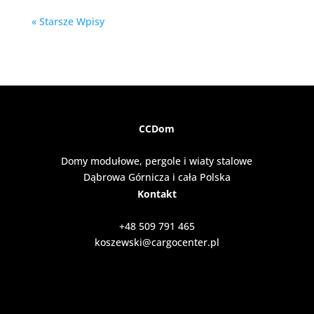
« Starsze Wpisy
CCDom
Domy modułowe, pergole i wiaty stalowe
Dąbrowa Górnicza i cała Polska
Kontakt
+48 509 791 465
koszewski@cargocenter.pl