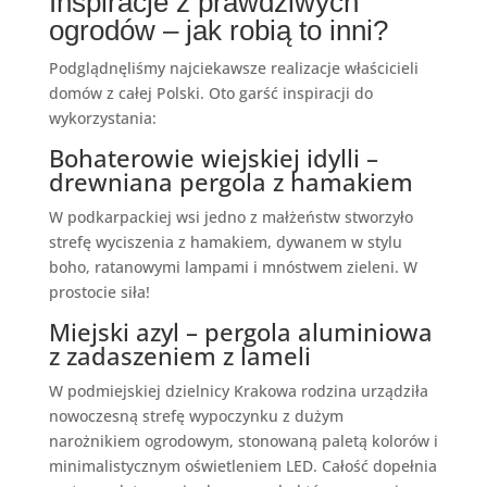
Inspiracje z prawdziwych
ogrodów – jak robią to inni?
Podglądnęliśmy najciekawsze realizacje właścicieli
domów z całej Polski. Oto garść inspiracji do
wykorzystania:
Bohaterowie wiejskiej idylli –
drewniana pergola z hamakiem
W podkarpackiej wsi jedno z małżeństw stworzyło
strefę wyciszenia z hamakiem, dywanem w stylu
boho, ratanowymi lampami i mnóstwem zieleni. W
prostocie siła!
Miejski azyl – pergola aluminiowa
z zadaszeniem z lameli
W podmiejskiej dzielnicy Krakowa rodzina urządziła
nowoczesną strefę wypoczynku z dużym
narożnikiem ogrodowym, stonowaną paletą kolorów i
minimalistycznym oświetleniem LED. Całość dopełnia