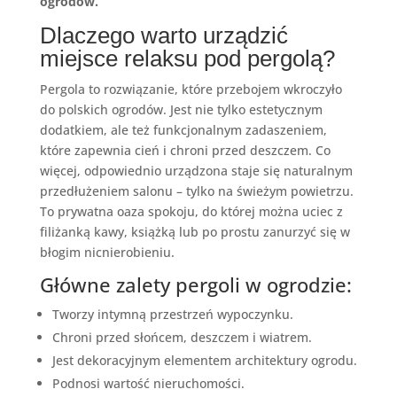
ogrodów.
Dlaczego warto urządzić
miejsce relaksu pod pergolą?
Pergola to rozwiązanie, które przebojem wkroczyło
do polskich ogrodów. Jest nie tylko estetycznym
dodatkiem, ale też funkcjonalnym zadaszeniem,
które zapewnia cień i chroni przed deszczem. Co
więcej, odpowiednio urządzona staje się naturalnym
przedłużeniem salonu – tylko na świeżym powietrzu.
To prywatna oaza spokoju, do której można uciec z
filiżanką kawy, książką lub po prostu zanurzyć się w
błogim nicnierobieniu.
Główne zalety pergoli w ogrodzie:
Tworzy intymną przestrzeń wypoczynku.
Chroni przed słońcem, deszczem i wiatrem.
Jest dekoracyjnym elementem architektury ogrodu.
Podnosi wartość nieruchomości.