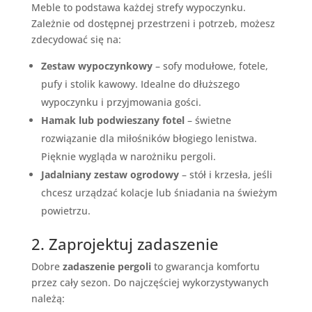
Meble to podstawa każdej strefy wypoczynku.
Zależnie od dostępnej przestrzeni i potrzeb, możesz
zdecydować się na:
Zestaw wypoczynkowy
– sofy modułowe, fotele,
pufy i stolik kawowy. Idealne do dłuższego
wypoczynku i przyjmowania gości.
Hamak lub podwieszany fotel
– świetne
rozwiązanie dla miłośników błogiego lenistwa.
Pięknie wygląda w narożniku pergoli.
Jadalniany zestaw ogrodowy
– stół i krzesła, jeśli
chcesz urządzać kolacje lub śniadania na świeżym
powietrzu.
2. Zaprojektuj zadaszenie
Dobre
zadaszenie pergoli
to gwarancja komfortu
przez cały sezon. Do najczęściej wykorzystywanych
należą: