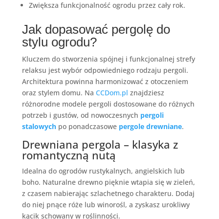
Zwiększa funkcjonalność ogrodu przez cały rok.
Jak dopasować pergolę do
stylu ogrodu?
Kluczem do stworzenia spójnej i funkcjonalnej strefy
relaksu jest wybór odpowiedniego rodzaju pergoli.
Architektura powinna harmonizować z otoczeniem
oraz stylem domu. Na
CCDom.pl
znajdziesz
różnorodne modele pergoli dostosowane do różnych
potrzeb i gustów, od nowoczesnych
pergoli
stalowych
po ponadczasowe
pergole drewniane
.
Drewniana pergola – klasyka z
romantyczną nutą
Idealna do ogrodów rustykalnych, angielskich lub
boho. Naturalne drewno pięknie wtapia się w zieleń,
z czasem nabierając szlachetnego charakteru. Dodaj
do niej pnące róże lub winorośl, a zyskasz urokliwy
kącik schowany w roślinności.