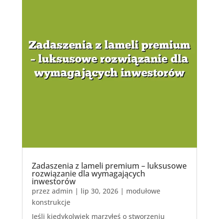
Zadaszenia z lameli premium – luksusowe
rozwiązanie dla wymagających
inwestorów
przez
admin
|
lip 30, 2026
|
modułowe
konstrukcje
Jeśli kiedykolwiek marzyłeś o stworzeniu