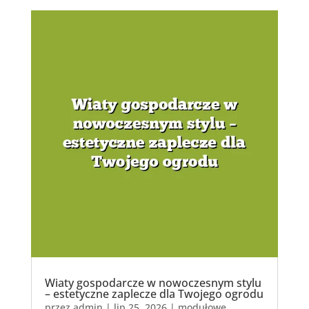
Wiaty gospodarcze w nowoczesnym stylu
– estetyczne zaplecze dla Twojego ogrodu
przez
admin
|
lip 25, 2026
|
modułowe