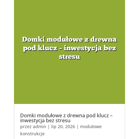
Domki modułowe z drewna pod klucz –
inwestycja bez stresu
przez
admin
|
lip 20, 2026
|
modułowe
konstrukcje