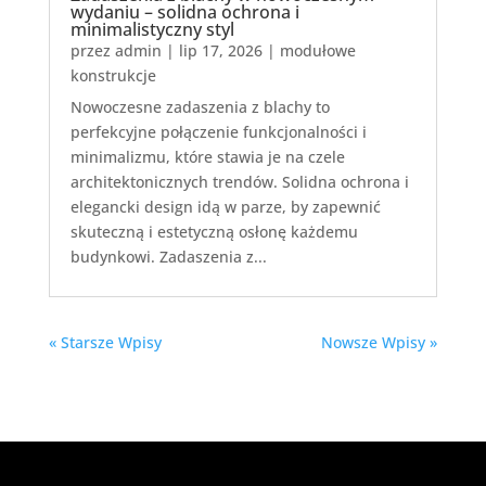
wydaniu – solidna ochrona i
minimalistyczny styl
przez
admin
|
lip 17, 2026
|
modułowe
konstrukcje
Nowoczesne zadaszenia z blachy to
perfekcyjne połączenie funkcjonalności i
minimalizmu, które stawia je na czele
architektonicznych trendów. Solidna ochrona i
elegancki design idą w parze, by zapewnić
skuteczną i estetyczną osłonę każdemu
budynkowi. Zadaszenia z...
« Starsze Wpisy
Nowsze Wpisy »