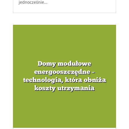
jednocześnie...