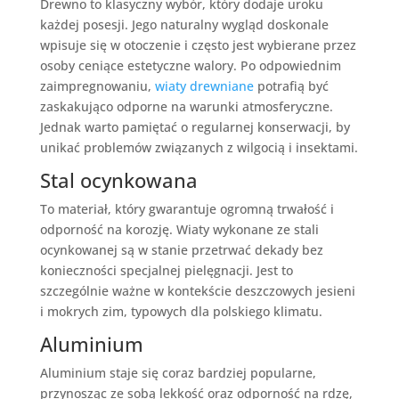
Drewno to klasyczny wybór, który dodaje uroku
każdej posesji. Jego naturalny wygląd doskonale
wpisuje się w otoczenie i często jest wybierane przez
osoby ceniące estetyczne walory. Po odpowiednim
zaimpregnowaniu,
wiaty drewniane
potrafią być
zaskakująco odporne na warunki atmosferyczne.
Jednak warto pamiętać o regularnej konserwacji, by
unikać problemów związanych z wilgocią i insektami.
Stal ocynkowana
To materiał, który gwarantuje ogromną trwałość i
odporność na korozję. Wiaty wykonane ze stali
ocynkowanej są w stanie przetrwać dekady bez
konieczności specjalnej pielęgnacji. Jest to
szczególnie ważne w kontekście deszczowych jesieni
i mokrych zim, typowych dla polskiego klimatu.
Aluminium
Aluminium staje się coraz bardziej popularne,
przynosząc ze sobą lekkość oraz odporność na rdzę,