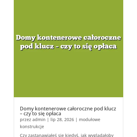
Domy kontenerowe całoroczne pod klucz
– czy to się opłaca
przez
admin
|
lip 28, 2026
|
modułowe
konstrukcje
Czy zastanawiałeś się kiedyś, jak wyglądałoby