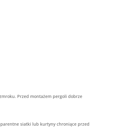
po zmroku. Przed montażem pergoli dobrze
sparentne siatki lub kurtyny chroniące przed