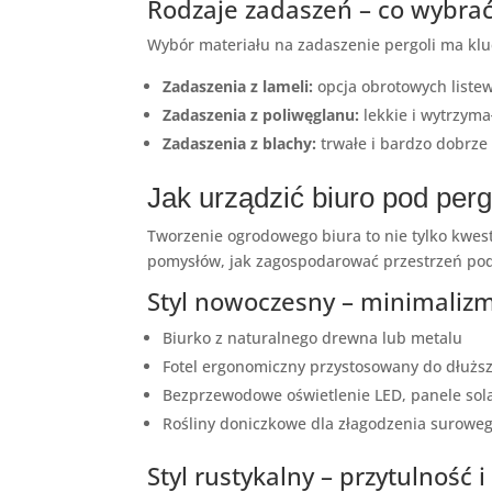
Rodzaje zadaszeń – co wybra
Wybór materiału na zadaszenie pergoli ma klu
Zadaszenia z lameli:
opcja obrotowych listew
Zadaszenia z poliwęglanu:
lekkie i wytrzym
Zadaszenia z blachy:
trwałe i bardzo dobrze
Jak urządzić biuro pod perg
Tworzenie ogrodowego biura to nie tylko kwest
pomysłów, jak zagospodarować przestrzeń pod
Styl nowoczesny – minimalizm
Biurko z naturalnego drewna lub metalu
Fotel ergonomiczny przystosowany do dłuższ
Bezprzewodowe oświetlenie LED, panele sol
Rośliny doniczkowe dla złagodzenia surowe
Styl rustykalny – przytulność 