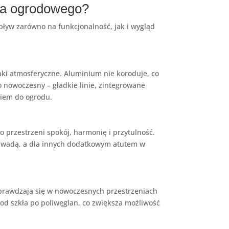
ura ogrodowego?
pływ zarówno na funkcjonalność, jak i wygląd
nki atmosferyczne. Aluminium nie koroduje, co
 nowoczesny – gładkie linie, zintegrowane
kiem do ogrodu.
przestrzeni spokój, harmonię i przytulność.
ch wadą, a dla innych dodatkowym atutem w
prawdzają się w nowoczesnych przestrzeniach
 od szkła po poliwęglan, co zwiększa możliwość