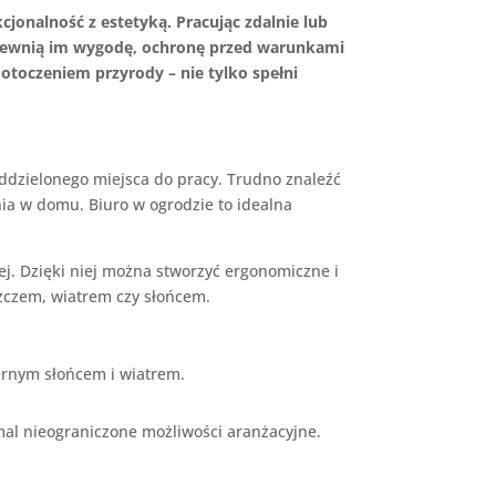
jonalność z estetyką. Pracując zdalnie lub
zapewnią im wygodę, ochronę przed warunkami
toczeniem przyrody – nie tylko spełni
oddzielonego miejsca do pracy. Trudno znaleźć
a w domu. Biuro w ogrodzie to idealna
wej. Dzięki niej można stworzyć ergonomiczne i
szczem, wiatrem czy słońcem.
rnym słońcem i wiatrem.
mal nieograniczone możliwości aranżacyjne.