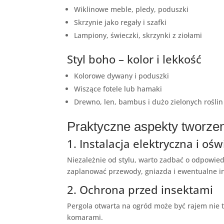
Wiklinowe meble, pledy, poduszki
Skrzynie jako regały i szafki
Lampiony, świeczki, skrzynki z ziołami
Styl boho – kolor i lekkość
Kolorowe dywany i poduszki
Wiszące fotele lub hamaki
Drewno, len, bambus i dużo zielonych roślin
Praktyczne aspekty tworzen
1. Instalacja elektryczna i ośw
Niezależnie od stylu, warto zadbać o odpowied
zaplanować przewody, gniazda i ewentualne in
2. Ochrona przed insektami
Pergola otwarta na ogród może być rajem nie t
komarami.