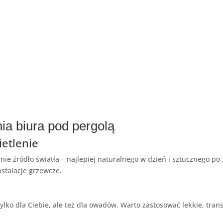
ia biura pod pergolą
ietlenie
nie źródło światła – najlepiej naturalnego w dzień i sztucznego 
stalacje grzewcze.
ylko dla Ciebie, ale też dla owadów. Warto zastosować lekkie, tran