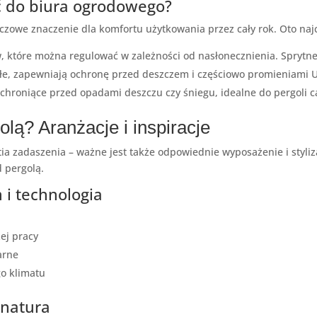
ć do biura ogrodowego?
czowe znaczenie dla komfortu użytkowania przez cały rok. Oto naj
, które można regulować w zależności od nasłonecznienia. Sprytne
ałe, zapewniają ochronę przed deszczem i częściowo promieniami 
 chroniące przed opadami deszczu czy śniegu, idealne do pergoli c
olą? Aranżacje i inspiracje
ia zadaszenia – ważne jest także odpowiednie wyposażenie i styliz
 pergolą.
 i technologia
ej pracy
arne
go klimatu
i natura