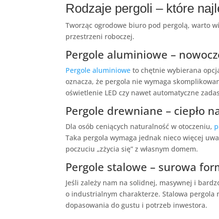
Rodzaje pergoli – które na
Tworząc ogrodowe biuro pod pergolą, warto wi
przestrzeni roboczej.
Pergole aluminiowe – nowocze
Pergole aluminiowe
to chętnie wybierana opcj
oznacza, że pergola nie wymaga skomplikowane
oświetlenie LED czy nawet automatyczne zadasz
Pergole drewniane – ciepło n
Dla osób ceniących naturalność w otoczeniu,
p
Taka pergola wymaga jednak nieco więcej uwag
poczuciu „zżycia się” z własnym domem.
Pergole stalowe – surowa fo
Jeśli zależy nam na solidnej, masywnej i bardz
o industrialnym charakterze. Stalowa pergola 
dopasowania do gustu i potrzeb inwestora.