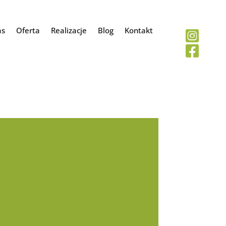
as
Oferta
Realizacje
Blog
Kontakt

