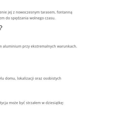
enie jej z nowoczesnym tarasem, fontanną
cem do spędzania wolnego czasu.
?
ym aluminium przy ekstremalnych warunkach.
u domu, lokalizacji oraz osobistych
tycja może być strzałem w dziesiątkę: