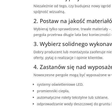
Niezależnie od tego, czy budujesz nowy ogród 
spójność wizualną.
2. Postaw na jakość materiał
Wybieraj tylko sprawdzone, trwałe materiały 
pergola przetrwa długie lata bez konieczności 
3. Wybierz solidnego wykona
Dobry producent lub montażysta zaoferuje nie 
oferty, pytaj o realizacje i opinie klientów.
4. Zastanów się nad wyposa
Nowoczesne pergole mogą być wyposażone w 
systemy oświetleniowe LED,
promienniki ciepła,
automatyczne rolety tekstylne lub szklane,
odprowadzanie wody deszczowej do gruntu lu