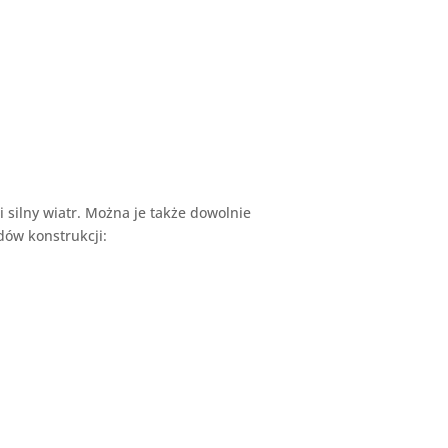
 silny wiatr. Można je także dowolnie
dów konstrukcji: