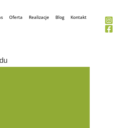
as
Oferta
Realizacje
Blog
Kontakt


odu