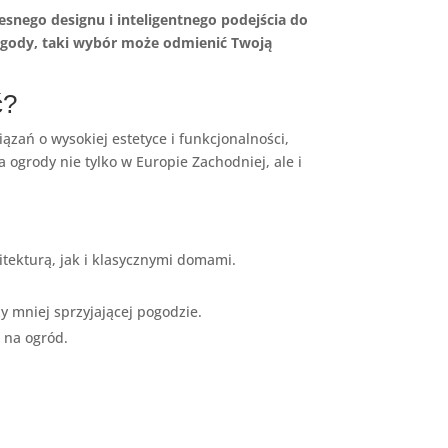
snego designu i inteligentnego podejścia do
 pogody, taki wybór może odmienić Twoją
ć?
zań o wysokiej estetyce i funkcjonalności,
a ogrody nie tylko w Europie Zachodniej, ale i
tekturą, jak i klasycznymi domami.
y mniej sprzyjającej pogodzie.
 na ogród.