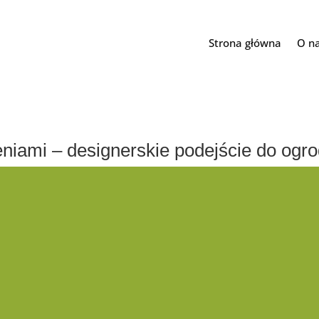
Strona główna
O n
eniami – designerskie podejście do ogr