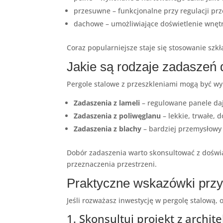
przesuwne – funkcjonalne przy regulacji prz
dachowe – umożliwiające doświetlenie wnęt
Coraz popularniejsze staje się stosowanie szk
Jakie są rodzaje zadaszeń 
Pergole stalowe z przeszkleniami mogą być wy
Zadaszenia z lameli
– regulowane panele dają
Zadaszenia z poliwęglanu
– lekkie, trwałe,
Zadaszenia z blachy
– bardziej przemysłowy 
Dobór zadaszenia warto skonsultować z doświa
przeznaczenia przestrzeni.
Praktyczne wskazówki przy 
Jeśli rozważasz inwestycję w pergolę stalową, 
1. Skonsultuj projekt z arch