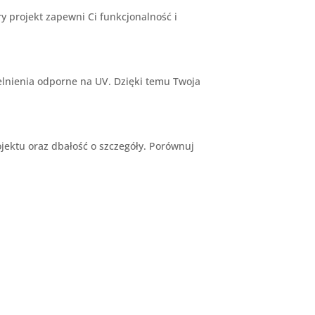
y projekt zapewni Ci funkcjonalność i
elnienia odporne na UV. Dzięki temu Twoja
ojektu oraz dbałość o szczegóły. Porównuj