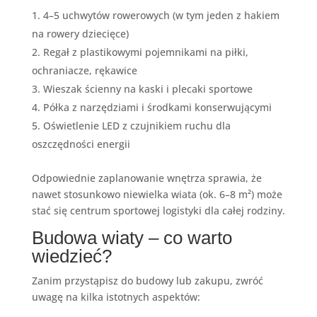
4–5 uchwytów rowerowych (w tym jeden z hakiem
na rowery dziecięce)
Regał z plastikowymi pojemnikami na piłki,
ochraniacze, rękawice
Wieszak ścienny na kaski i plecaki sportowe
Półka z narzędziami i środkami konserwującymi
Oświetlenie LED z czujnikiem ruchu dla
oszczędności energii
Odpowiednie zaplanowanie wnętrza sprawia, że
nawet stosunkowo niewielka wiata (ok. 6–8 m²) może
stać się centrum sportowej logistyki dla całej rodziny.
Budowa wiaty – co warto
wiedzieć?
Zanim przystąpisz do budowy lub zakupu, zwróć
uwagę na kilka istotnych aspektów: