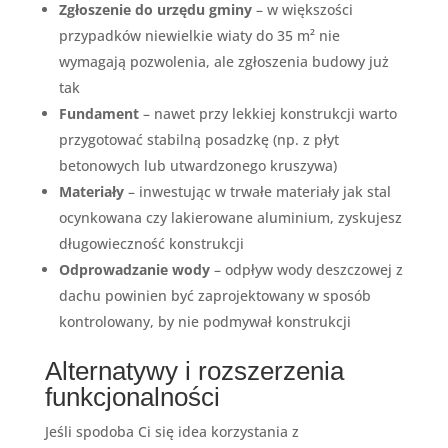
Zgłoszenie do urzędu gminy
– w większości
przypadków niewielkie wiaty do 35 m² nie
wymagają pozwolenia, ale zgłoszenia budowy już
tak
Fundament
– nawet przy lekkiej konstrukcji warto
przygotować stabilną posadzkę (np. z płyt
betonowych lub utwardzonego kruszywa)
Materiały
– inwestując w trwałe materiały jak stal
ocynkowana czy lakierowane aluminium, zyskujesz
długowieczność konstrukcji
Odprowadzanie wody
– odpływ wody deszczowej z
dachu powinien być zaprojektowany w sposób
kontrolowany, by nie podmywał konstrukcji
Alternatywy i rozszerzenia
funkcjonalności
Jeśli spodoba Ci się idea korzystania z