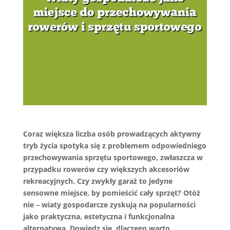
Coraz większa liczba osób prowadzących aktywny
tryb życia spotyka się z problemem odpowiedniego
przechowywania sprzętu sportowego, zwłaszcza w
przypadku rowerów czy większych akcesoriów
rekreacyjnych. Czy zwykły garaż to jedyne
sensowne miejsce, by pomieścić cały sprzęt? Otóż
nie – wiaty gospodarcze zyskują na popularności
jako praktyczna, estetyczna i funkcjonalna
alternatywa. Dowiedz się, dlaczego warto