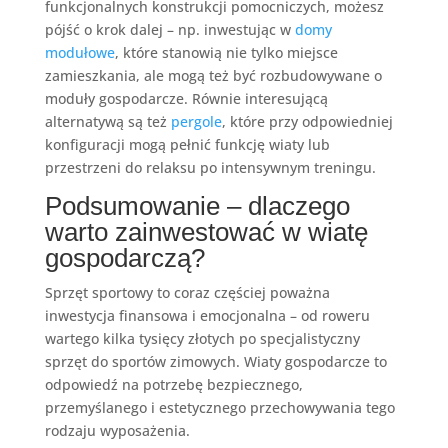
funkcjonalnych konstrukcji pomocniczych, możesz
pójść o krok dalej – np. inwestując w
domy
modułowe
, które stanowią nie tylko miejsce
zamieszkania, ale mogą też być rozbudowywane o
moduły gospodarcze. Równie interesującą
alternatywą są też
pergole
, które przy odpowiedniej
konfiguracji mogą pełnić funkcję wiaty lub
przestrzeni do relaksu po intensywnym treningu.
Podsumowanie – dlaczego
warto zainwestować w wiatę
gospodarczą?
Sprzęt sportowy to coraz częściej poważna
inwestycja finansowa i emocjonalna – od roweru
wartego kilka tysięcy złotych po specjalistyczny
sprzęt do sportów zimowych. Wiaty gospodarcze to
odpowiedź na potrzebę bezpiecznego,
przemyślanego i estetycznego przechowywania tego
rodzaju wyposażenia.