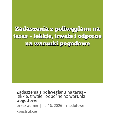
Zadaszenia z poliwęglanu na taras –
lekkie, trwałe i odporne na warunki
pogodowe
przez
admin
|
lip 16, 2026
|
modułowe
konstrukcje