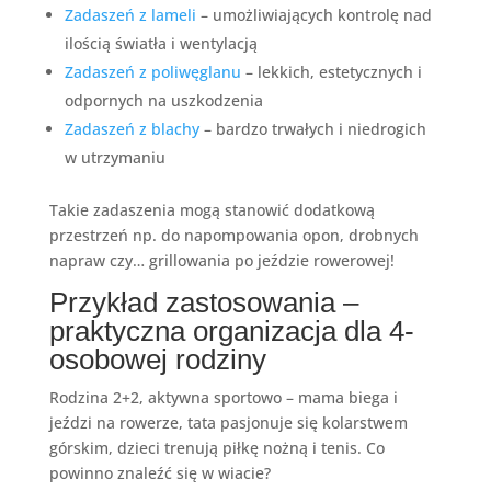
Zadaszeń z lameli
– umożliwiających kontrolę nad
ilością światła i wentylacją
Zadaszeń z poliwęglanu
– lekkich, estetycznych i
odpornych na uszkodzenia
Zadaszeń z blachy
– bardzo trwałych i niedrogich
w utrzymaniu
Takie zadaszenia mogą stanowić dodatkową
przestrzeń np. do napompowania opon, drobnych
napraw czy… grillowania po jeździe rowerowej!
Przykład zastosowania –
praktyczna organizacja dla 4-
osobowej rodziny
Rodzina 2+2, aktywna sportowo – mama biega i
jeździ na rowerze, tata pasjonuje się kolarstwem
górskim, dzieci trenują piłkę nożną i tenis. Co
powinno znaleźć się w wiacie?