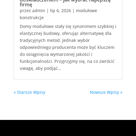
firmę
przez
admin
|
lip 6, 2026
|
modułowe
konstrukcje
Domy modułowe stały się synonimem szybkiej i
elastycznej budowy, oferując alternatywę dla
tradycyjnych metod. Jednak wybór
odpowiedniego producenta może być kluczem
do osiągnięcia wymarzonej jakości i
funkcjonalności. Przyjrzyjmy się, na co zwrócić
uwagę, aby podjąć...
« Starsze Wpisy
Nowsze Wpisy »