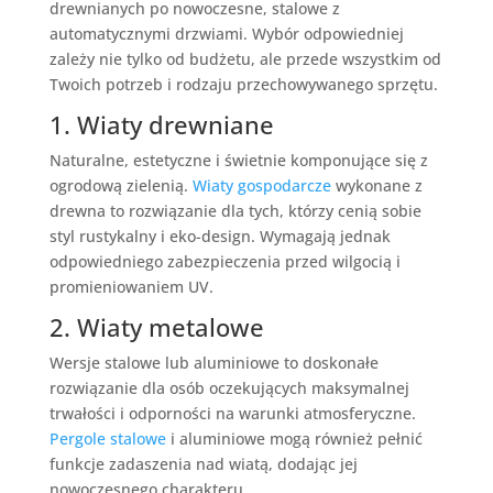
drewnianych po nowoczesne, stalowe z
automatycznymi drzwiami. Wybór odpowiedniej
zależy nie tylko od budżetu, ale przede wszystkim od
Twoich potrzeb i rodzaju przechowywanego sprzętu.
1. Wiaty drewniane
Naturalne, estetyczne i świetnie komponujące się z
ogrodową zielenią.
Wiaty gospodarcze
wykonane z
drewna to rozwiązanie dla tych, którzy cenią sobie
styl rustykalny i eko-design. Wymagają jednak
odpowiedniego zabezpieczenia przed wilgocią i
promieniowaniem UV.
2. Wiaty metalowe
Wersje stalowe lub aluminiowe to doskonałe
rozwiązanie dla osób oczekujących maksymalnej
trwałości i odporności na warunki atmosferyczne.
Pergole stalowe
i aluminiowe mogą również pełnić
funkcje zadaszenia nad wiatą, dodając jej
nowoczesnego charakteru.