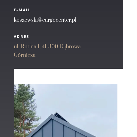
E-MAIL
koszewski@cargocenter.pl
ADRES
ul. Rudna 1, 41-300 Dąbrowa
Górnicza