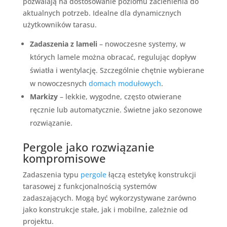
pozwalają na dostosowanie poziomu zacienienia do
aktualnych potrzeb. Idealne dla dynamicznych
użytkowników tarasu.
Zadaszenia z lameli
– nowoczesne systemy, w
których lamele można obracać, regulując dopływ
światła i wentylację. Szczególnie chętnie wybierane
w nowoczesnych
domach modułowych
.
Markizy
– lekkie, wygodne, często otwierane
ręcznie lub automatycznie. Świetne jako sezonowe
rozwiązanie.
Pergole jako rozwiązanie
kompromisowe
Zadaszenia typu
pergole
łączą estetykę konstrukcji
tarasowej z funkcjonalnością systemów
zadaszających. Mogą być wykorzystywane zarówno
jako konstrukcje stałe, jak i mobilne, zależnie od
projektu.