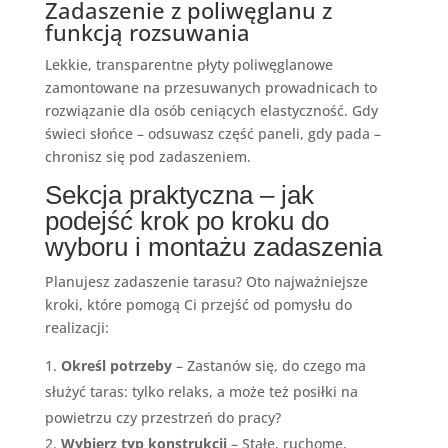
Zadaszenie z poliwęglanu z
funkcją rozsuwania
Lekkie, transparentne płyty poliwęglanowe
zamontowane na przesuwanych prowadnicach to
rozwiązanie dla osób ceniących elastyczność. Gdy
świeci słońce – odsuwasz część paneli, gdy pada –
chronisz się pod zadaszeniem.
Sekcja praktyczna – jak
podejść krok po kroku do
wyboru i montażu zadaszenia
Planujesz zadaszenie tarasu? Oto najważniejsze
kroki, które pomogą Ci przejść od pomysłu do
realizacji:
Określ potrzeby
– Zastanów się, do czego ma
służyć taras: tylko relaks, a może też posiłki na
powietrzu czy przestrzeń do pracy?
Wybierz typ konstrukcji
– Stałe, ruchome,