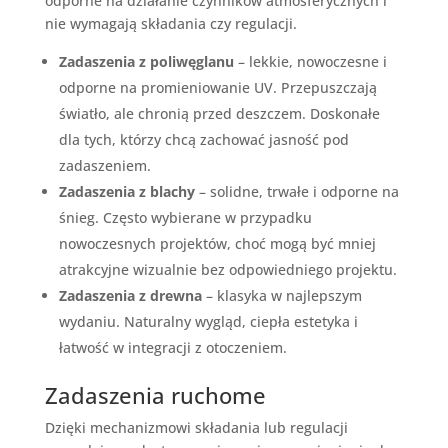
odporne na działanie czynników atmosferycznych i
nie wymagają składania czy regulacji.
Zadaszenia z poliwęglanu
– lekkie, nowoczesne i
odporne na promieniowanie UV. Przepuszczają
światło, ale chronią przed deszczem. Doskonałe
dla tych, którzy chcą zachować jasność pod
zadaszeniem.
Zadaszenia z blachy
– solidne, trwałe i odporne na
śnieg. Często wybierane w przypadku
nowoczesnych projektów, choć mogą być mniej
atrakcyjne wizualnie bez odpowiedniego projektu.
Zadaszenia z drewna
– klasyka w najlepszym
wydaniu. Naturalny wygląd, ciepła estetyka i
łatwość w integracji z otoczeniem.
Zadaszenia ruchome
Dzięki mechanizmowi składania lub regulacji