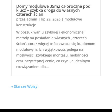
Domy modułowe 35m2 całoroczne pod
klucz – szybka droga do własnych
czterech ścian
przez
admin
|
lip 29, 2026
|
modułowe
konstrukcje
W poszukiwaniu szybkiej i ekonomicznej
metody na posiadanie własnych „czterech
ścian”, coraz więcej osób zwraca się ku domom
modułowym. Ich wyjątkowość polega na
możliwości szybkiego montażu, mobilności
oraz przystępnej cenie, co czyni je idealnym
rozwiązaniem dla...
« Starsze Wpisy