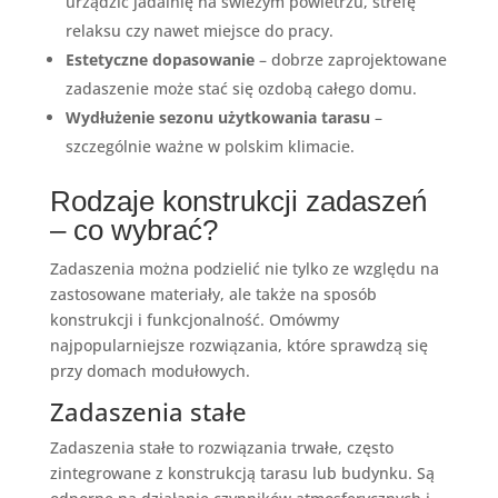
urządzić jadalnię na świeżym powietrzu, strefę
relaksu czy nawet miejsce do pracy.
Estetyczne dopasowanie
– dobrze zaprojektowane
zadaszenie może stać się ozdobą całego domu.
Wydłużenie sezonu użytkowania tarasu
–
szczególnie ważne w polskim klimacie.
Rodzaje konstrukcji zadaszeń
– co wybrać?
Zadaszenia można podzielić nie tylko ze względu na
zastosowane materiały, ale także na sposób
konstrukcji i funkcjonalność. Omówmy
najpopularniejsze rozwiązania, które sprawdzą się
przy domach modułowych.
Zadaszenia stałe
Zadaszenia stałe to rozwiązania trwałe, często
zintegrowane z konstrukcją tarasu lub budynku. Są