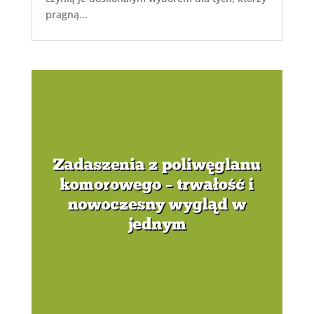
pragną...