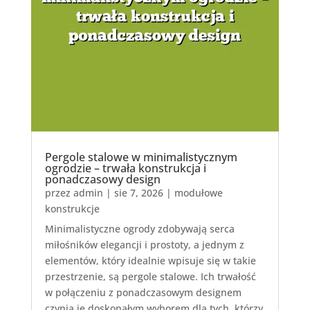
Pergole stalowe w minimalistycznym
ogrodzie – trwała konstrukcja i
ponadczasowy design
przez
admin
|
sie 7, 2026
|
modułowe
konstrukcje
Minimalistyczne ogrody zdobywają serca
miłośników elegancji i prostoty, a jednym z
elementów, który idealnie wpisuje się w takie
przestrzenie, są pergole stalowe. Ich trwałość
w połączeniu z ponadczasowym designem
czynią je doskonałym wyborem dla tych, którzy