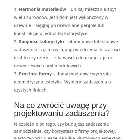
Harmonia materiałów
– unikaj mieszania zbyt
wielu surowców. Jeśli dom jest wykończony w
drewnie – sięgnij po drewniane pergole lub
konstrukcje o jednolitej kolorystyce.
Spójność kolorystyki
– aluminiowe lub stalowe
zadaszenia często występują w odcieniach szarości,
grafitu czy czerni – z łatwością dopasujesz je do
nowoczesnych brył modułowych.
Prostota formy
– domy modułowe wyróżnia
geometryczna estetyka. Wybieraj zadaszenia o
czystych liniach.
Na co zwrócić uwagę przy
projektowaniu zadaszenia?
Niezależnie od tego, czy budujesz zadaszenie
samodzielnie, czy korzystasz z firmy projektowej,
warto zwrócić uwagę na kilka kluczowych aspektów