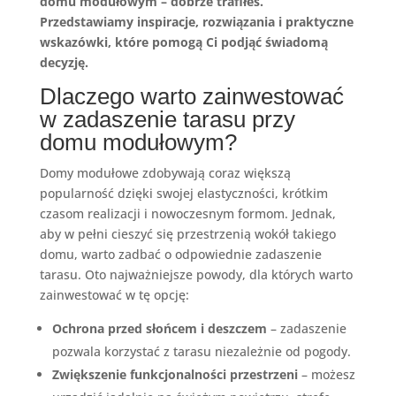
domu modułowym – dobrze trafiłeś.
Przedstawiamy inspiracje, rozwiązania i praktyczne
wskazówki, które pomogą Ci podjąć świadomą
decyzję.
Dlaczego warto zainwestować
w zadaszenie tarasu przy
domu modułowym?
Domy modułowe zdobywają coraz większą
popularność dzięki swojej elastyczności, krótkim
czasom realizacji i nowoczesnym formom. Jednak,
aby w pełni cieszyć się przestrzenią wokół takiego
domu, warto zadbać o odpowiednie zadaszenie
tarasu. Oto najważniejsze powody, dla których warto
zainwestować w tę opcję:
Ochrona przed słońcem i deszczem
– zadaszenie
pozwala korzystać z tarasu niezależnie od pogody.
Zwiększenie funkcjonalności przestrzeni
– możesz