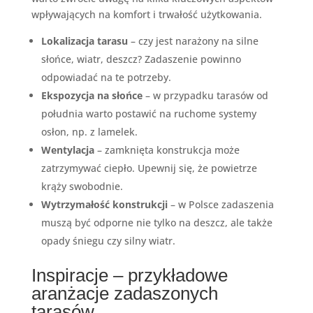
wpływających na komfort i trwałość użytkowania.
Lokalizacja tarasu
– czy jest narażony na silne
słońce, wiatr, deszcz? Zadaszenie powinno
odpowiadać na te potrzeby.
Ekspozycja na słońce
– w przypadku tarasów od
południa warto postawić na ruchome systemy
osłon, np. z lamelek.
Wentylacja
– zamknięta konstrukcja może
zatrzymywać ciepło. Upewnij się, że powietrze
krąży swobodnie.
Wytrzymałość konstrukcji
– w Polsce zadaszenia
muszą być odporne nie tylko na deszcz, ale także
opady śniegu czy silny wiatr.
Inspiracje – przykładowe
aranżacje zadaszonych
tarasów