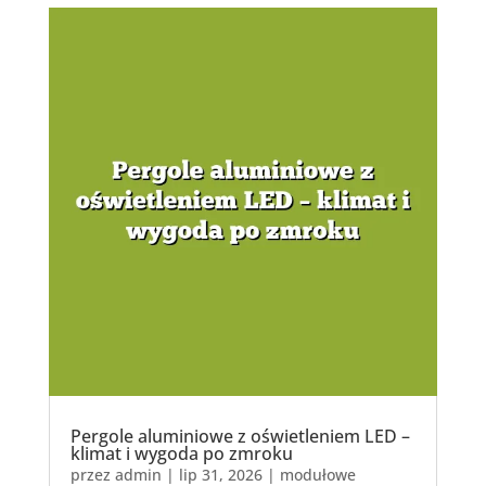
Pergole aluminiowe z oświetleniem LED –
klimat i wygoda po zmroku
przez
admin
|
lip 31, 2026
|
modułowe