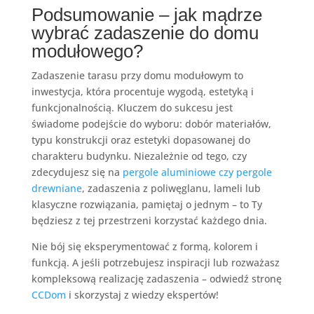
Podsumowanie – jak mądrze
wybrać zadaszenie do domu
modułowego?
Zadaszenie tarasu przy domu modułowym to
inwestycja, która procentuje wygodą, estetyką i
funkcjonalnością. Kluczem do sukcesu jest
świadome podejście do wyboru: dobór materiałów,
typu konstrukcji oraz estetyki dopasowanej do
charakteru budynku. Niezależnie od tego, czy
zdecydujesz się na
pergole aluminiowe czy pergole
drewniane
, zadaszenia z poliwęglanu, lameli lub
klasyczne rozwiązania, pamiętaj o jednym – to Ty
będziesz z tej przestrzeni korzystać każdego dnia.
Nie bój się eksperymentować z formą, kolorem i
funkcją. A jeśli potrzebujesz inspiracji lub rozważasz
kompleksową realizację zadaszenia – odwiedź stronę
CCDom
i skorzystaj z wiedzy ekspertów!