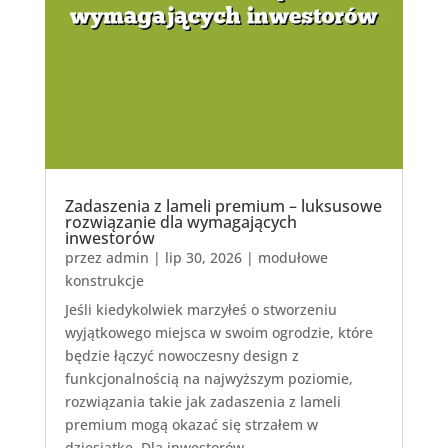
Zadaszenia z lameli premium – luksusowe
rozwiązanie dla wymagających
inwestorów
przez
admin
|
lip 30, 2026
|
modułowe
konstrukcje
Jeśli kiedykolwiek marzyłeś o stworzeniu
wyjątkowego miejsca w swoim ogrodzie, które
będzie łączyć nowoczesny design z
funkcjonalnością na najwyższym poziomie,
rozwiązania takie jak zadaszenia z lameli
premium mogą okazać się strzałem w
dziesiątkę. Dla inwestorów...