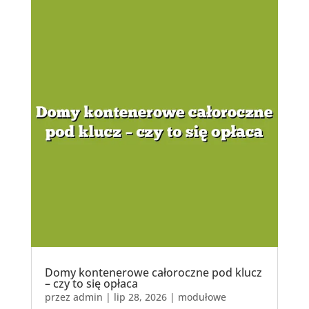
Domy kontenerowe całoroczne pod klucz
– czy to się opłaca
przez
admin
|
lip 28, 2026
|
modułowe