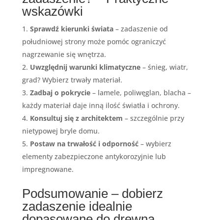
wskazówki
Sprawdź kierunki świata
– zadaszenie od
południowej strony może pomóc ograniczyć
nagrzewanie się wnętrza.
Uwzględnij warunki klimatyczne
– śnieg, wiatr,
grad? Wybierz trwały materiał.
Zadbaj o pokrycie
– lamele, poliwęglan, blacha –
każdy materiał daje inną ilość światła i ochrony.
Konsultuj się z architektem
– szczególnie przy
nietypowej bryle domu.
Postaw na trwałość i odporność
– wybierz
elementy zabezpieczone antykorozyjnie lub
impregnowane.
Podsumowanie – dobierz
zadaszenie idealnie
dopasowane do drewna