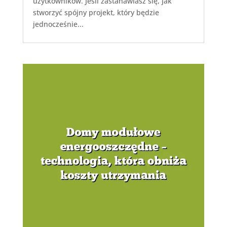
użytkowników. Jeśli zastanawiasz się, jak
stworzyć spójny projekt, który będzie
jednocześnie...