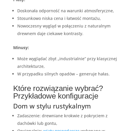
Doskonała odporność na warunki atmosferyczne,
Stosunkowo niska cena i łatwość montażu,
Nowoczesny wygląd w połączeniu z naturalnym
drewnem daje ciekawe kontrasty.
Minusy:
Może wyglądać zbyt „industrialnie” przy klasycznej
architekturze,
W przypadku silnych opadów – generuje hałas.
Które rozwiązanie wybrać?
Przykładowe konfiguracje
Dom w stylu rustykalnym
Zadaszenie: drewniane krokwie z pokryciem z
dachówki lub gontu,
Opcjonalnie:
wiaty gospodarcze
wykonane w