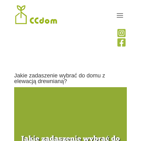


Jakie zadaszenie wybrać do domu z
elewacją drewnianą?