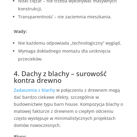
Niski ciężar – nie trzeba wykonywać masywnych
konstrukcji,
Transparentność – nie zaciemnia mieszkania.
Wady:
Nie każdemu odpowiada „technologiczny” wygląd,
Wymaga dokładnego montażu dla uniknięcia
przecieków.
4. Dachy z blachy – surowość
kontra drewno
Zadaszenia z blachy
w połączeniu z drewnem mogą
dać bardzo ciekawe efekty, szczególnie w
budownictwie typu barn house. Kompozycja blachy o
matowej fakturze z drewnem o ciepłym odcieniu
często występuje w minimalistycznych projektach
domów nowoczesnych.
Plusy: