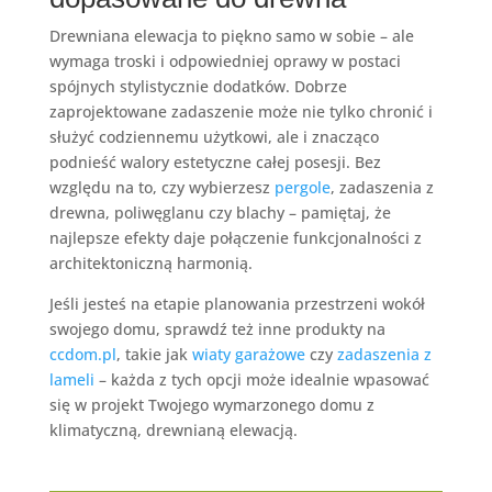
Drewniana elewacja to piękno samo w sobie – ale
wymaga troski i odpowiedniej oprawy w postaci
spójnych stylistycznie dodatków. Dobrze
zaprojektowane zadaszenie może nie tylko chronić i
służyć codziennemu użytkowi, ale i znacząco
podnieść walory estetyczne całej posesji. Bez
względu na to, czy wybierzesz
pergole
, zadaszenia z
drewna, poliwęglanu czy blachy – pamiętaj, że
najlepsze efekty daje połączenie funkcjonalności z
architektoniczną harmonią.
Jeśli jesteś na etapie planowania przestrzeni wokół
swojego domu, sprawdź też inne produkty na
ccdom.pl
, takie jak
wiaty garażowe
czy
zadaszenia z
lameli
– każda z tych opcji może idealnie wpasować
się w projekt Twojego wymarzonego domu z
klimatyczną, drewnianą elewacją.