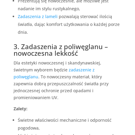
Prezentują się nowocześnie, ale możliwe jest
nadanie im stylu rustykalnego,
Zadaszenia z lameli
pozwalają sterować ilością
światła, dając komfort użytkowania o każdej porze
dnia.
3. Zadaszenia z poliwęglanu –
nowoczesna lekkość
Dla estetyki nowoczesnej i skandynawskiej,
świetnym wyborem będzie
zadaszenie z
poliwęglanu
. To nowoczesny materiał, który
zapewnia dobrą przepuszczalność światła przy
jednoczesnej ochronie przed opadami i
promieniowaniem UV.
Zalety:
Świetne właściwości mechaniczne i odporność
pogodowa,