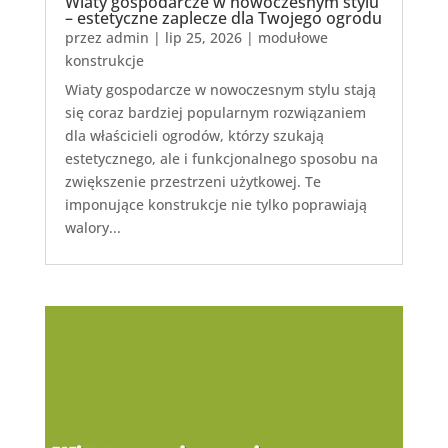
Wiaty gospodarcze w nowoczesnym stylu
– estetyczne zaplecze dla Twojego ogrodu
przez
admin
|
lip 25, 2026
|
modułowe
konstrukcje
Wiaty gospodarcze w nowoczesnym stylu stają
się coraz bardziej popularnym rozwiązaniem
dla właścicieli ogrodów, którzy szukają
estetycznego, ale i funkcjonalnego sposobu na
zwiększenie przestrzeni użytkowej. Te
imponujące konstrukcje nie tylko poprawiają
walory...