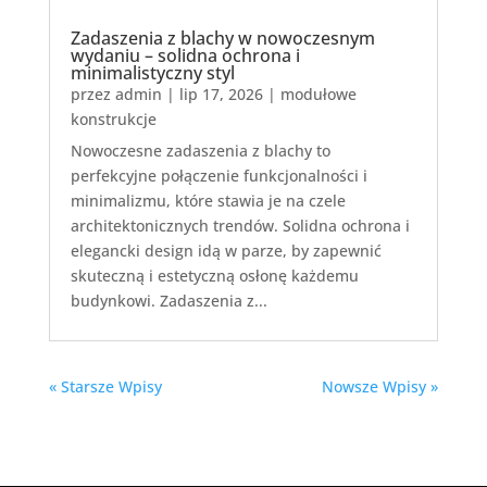
Zadaszenia z blachy w nowoczesnym
wydaniu – solidna ochrona i
minimalistyczny styl
przez
admin
|
lip 17, 2026
|
modułowe
konstrukcje
Nowoczesne zadaszenia z blachy to
perfekcyjne połączenie funkcjonalności i
minimalizmu, które stawia je na czele
architektonicznych trendów. Solidna ochrona i
elegancki design idą w parze, by zapewnić
skuteczną i estetyczną osłonę każdemu
budynkowi. Zadaszenia z...
« Starsze Wpisy
Nowsze Wpisy »