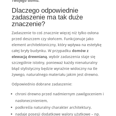
Twojego domu.
Dlaczego odpowiednie
zadaszenie ma tak duże
znaczenie?
Zadaszenie to coś znacznie więcej niż tylko osłona
przed deszczem czy słońcem. Funkcjonuje jako
element architektoniczny, który wpływa na estetykę
całej bryły budynku. W przypadku
domów z
elewacją drewnianą
, wybór zadaszenia staje się
szczególnie istotny, ponieważ każdy nienaturalny
błąd stylistyczny będzie wyraźnie widoczny na tle
żywego, naturalnego materiału jakim jest drewno.
Odpowiednio dobrane zadaszenie:
chroni drewno przed nadmiernym zawilgoceniem i
nasłonecznieniem,
podkreśla naturalny charakter architektury,
nadaje posesji dodatkowe walory użytkowe – np.