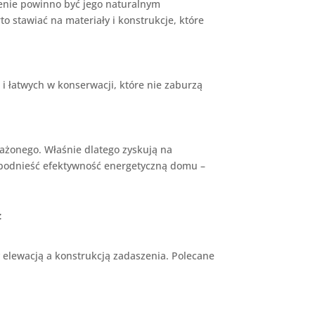
zenie powinno być jego naturalnym
o stawiać na materiały i konstrukcje, które
 łatwych w konserwacji, które nie zaburzą
żonego. Właśnie dlatego zyskują na
 podnieść efektywność energetyczną domu –
ą
 elewacją a konstrukcją zadaszenia. Polecane