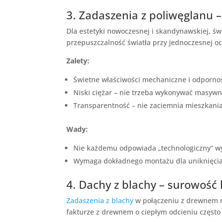
3. Zadaszenia z poliwęglanu 
Dla estetyki nowoczesnej i skandynawskiej, 
przepuszczalność światła przy jednoczesnej 
Zalety:
Świetne właściwości mechaniczne i odporn
Niski ciężar – nie trzeba wykonywać masywn
Transparentność – nie zaciemnia mieszkania
Wady:
Nie każdemu odpowiada „technologiczny” w
Wymaga dokładnego montażu dla uniknięcia
4. Dachy z blachy – surowość
Zadaszenia z blachy
w połączeniu z drewnem m
fakturze z drewnem o ciepłym odcieniu częst