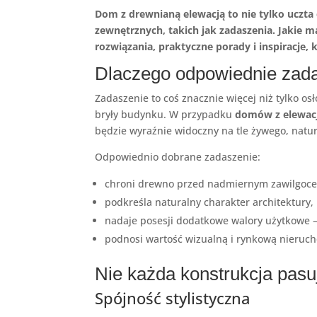
Dom z drewnianą elewacją to nie tylko uczt
zewnętrznych, takich jak zadaszenia. Jakie m
rozwiązania, praktyczne porady i inspiracje
Dlaczego odpowiednie zada
Zadaszenie to coś znacznie więcej niż tylko o
bryły budynku. W przypadku
domów z elewac
będzie wyraźnie widoczny na tle żywego, natur
Odpowiednio dobrane zadaszenie:
chroni drewno przed nadmiernym zawilgoce
podkreśla naturalny charakter architektury,
nadaje posesji dodatkowe walory użytkowe 
podnosi wartość wizualną i rynkową nieruc
Nie każda konstrukcja pas
Spójność stylistyczna