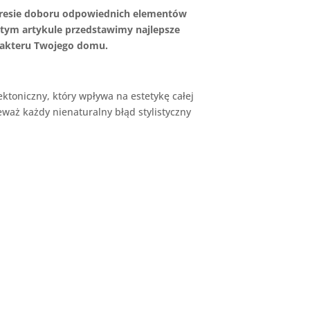
akresie doboru odpowiednich elementów
W tym artykule przedstawimy najlepsze
arakteru Twojego domu.
ktoniczny, który wpływa na estetykę całej
ieważ każdy nienaturalny błąd stylistyczny