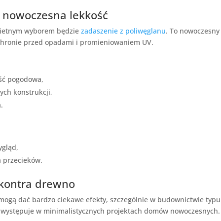
– nowoczesna lekkość
świetnym wyborem będzie
zadaszenie z poliwęglanu
. To nowoczesny
ochronie przed opadami i promieniowaniem UV.
ość pogodowa,
ych konstrukcji,
.
ygląd,
 przecieków.
 kontra drewno
ogą dać bardzo ciekawe efekty, szczególnie w budownictwie typu
o występuje w minimalistycznych projektach domów nowoczesnych.