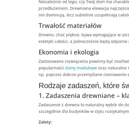
Niezależnie od tego, czy Twój dom ma charakt
przedłużeniem. Drewniana elewacja najczęściej
nie dominują, lecz subtelnie uzupełniają całoś
Trwałość materiałów
Drewno, choć piękne, bywa wymagające w utrz
estetyki całości, a jednocześnie będą odporne
Ekonomia i ekologia
Zastosowane rozwiązania powinny być możliw
popularności
domy modułowe
oraz naturalne 
np. poprzez dobrze przemyślane cieniowanie e
Rodzaje zadaszeń, które św
1. Zadaszenia drewniane – k
Zadaszenie z drewna to naturalny wybór do do
szczególnie dla budynków w stylu rustykalny
Zalety: