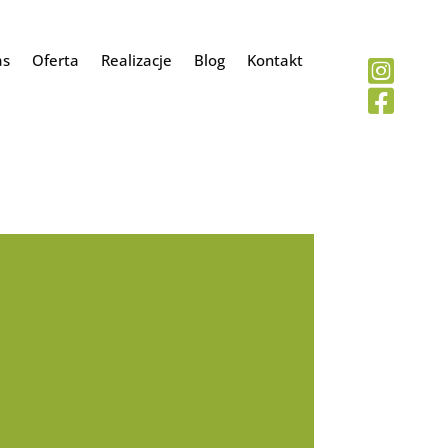
as
Oferta
Realizacje
Blog
Kontakt

