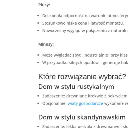
Plusy:
Doskonała odporność na warunki atmosfery
Stosunkowo niska cena i łatwość montażu,
Nowoczesny wygląd w połączeniu z natural
Minusy:
Może wyglądać zbyt „industrialnie” przy klas
W przypadku silnych opadów – generuje hał
Które rozwiązanie wybrać?
Dom w stylu rustykalnym
Zadaszenie: drewniane krokwie z pokryciem
Opcjonalnie:
wiaty gospodarcze
wykonane w 
Dom w stylu skandynawskim
Zadaszenie: lekka pergola z drewnianymi s