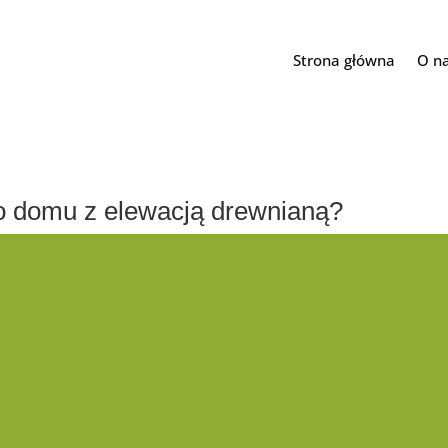
Strona główna
O n
o domu z elewacją drewnianą?