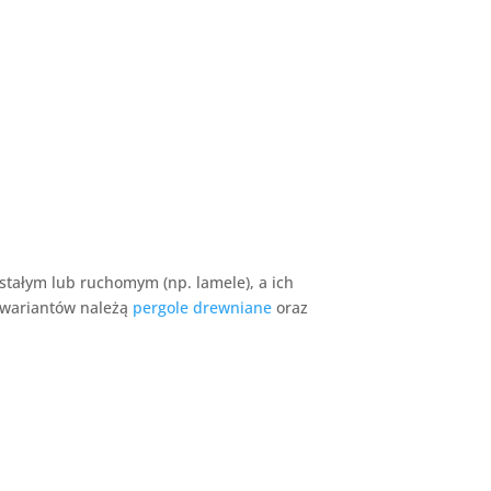
stałym lub ruchomym (np. lamele), a ich
h wariantów należą
pergole drewniane
oraz