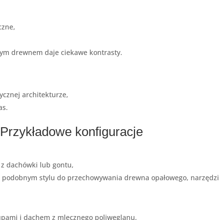
czne,
nym drewnem daje ciekawe kontrasty.
ycznej architekturze,
as.
 Przykładowe konfiguracje
 z dachówki lub gontu,
podobnym stylu do przechowywania drewna opałowego, narzędzi
łupami i dachem z mlecznego poliwęglanu,