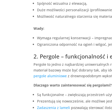
Spójność wizualna z elewacją,
Duże możliwości personalizacji (profilowanie,
Możliwość naturalnego starzenia się materi
Wady:
Wymaga regularnej konserwacji – impregnacj
Ograniczona odporność na ogień i wilgoć, je
2. Pergole – funkcjonalność i 
Pergole to jedno z najbardziej uniwersalnych 
materiał bazowy może być dobrany tak, aby id
pergole aluminiowe
z drewnopodobnym wykoń
Dlaczego warto zainteresować się pergolami?
Są funkcjonalne – zwiększają przestrzeń uży
Prezentują się nowocześnie, ale możliwe jes
Zadaszenia z lameli
pozwalają sterować ilośc